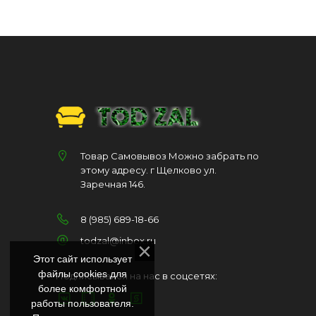
Товар Самовывоз Можно забрать по
этому адресу. г Щелково ул.
Заречная 146.
8 (985) 689-18-66
todzal@inbox.ru
Этот сайт использует
файлы cookies для
Подписывайся на нас в соцсетях:
более комфортной
работы пользователя.