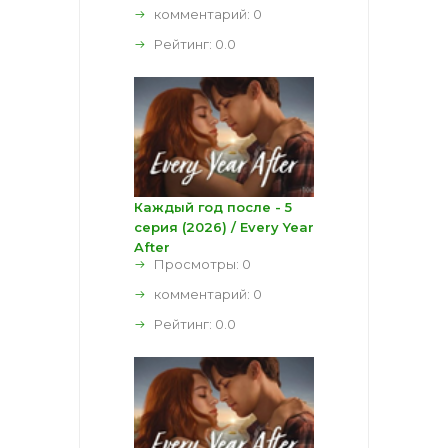
комментарий:
0
Рейтинг:
0.0
Каждый год после - 5
серия (2026) / Every Year
After
Просмотры: 0
комментарий:
0
Рейтинг:
0.0