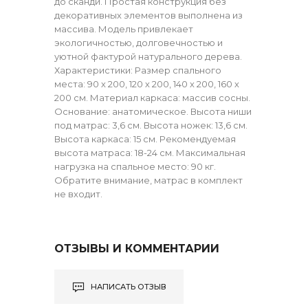
до сканди. Простая конструкция без
декоративных элементов выполнена из
массива. Модель привлекает
экологичностью, долговечностью и
уютной фактурой натурального дерева.
Характеристики: Размер спального
места: 90 х 200, 120 х 200, 140 х 200, 160 х
200 см. Материал каркаса: массив сосны.
Основание: анатомическое. Высота ниши
под матрас: 3,6 см. Высота ножек: 13,6 см.
Высота каркаса: 15 см. Рекомендуемая
высота матраса: 18-24 см. Максимальная
нагрузка на спальное место: 90 кг.
Обратите внимание, матрас в комплект
не входит.
ОТЗЫВЫ И КОММЕНТАРИИ
НАПИСАТЬ ОТЗЫВ