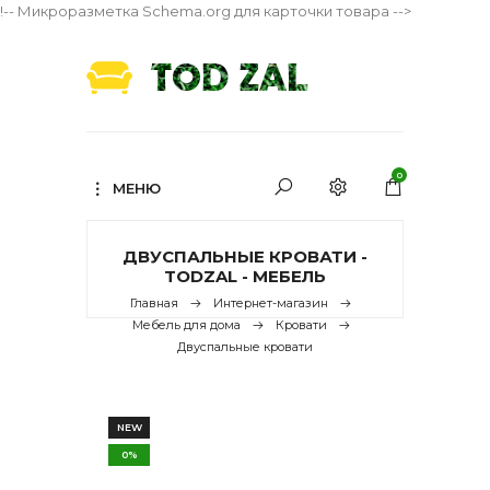
!-- Микроразметка Schema.org для карточки товара -->
0
МЕНЮ
ДВУСПАЛЬНЫЕ КРОВАТИ -
TODZAL - МЕБЕЛЬ
Главная
Интернет-магазин
Мебель для дома
Кровати
Двуспальные кровати
NEW
0%