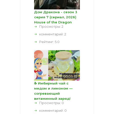
Дом Дракона - сезон 3
серия 7 (сериал, 2026)
House of the Dragon
Просмотры: 2
комментарий:
2
Рейтинг:
5.0
00:03:32
☕ Имбирный чай с
медом и лимоном —
согревающий
витаминный заряд!
Просмотры: 0
комментарий:
0