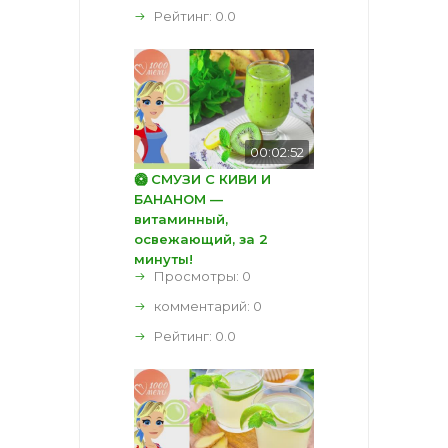
Рейтинг:
0.0
00:02:52
🥝 СМУЗИ С КИВИ И
БАНАНОМ —
витаминный,
освежающий, за 2
минуты!
Просмотры: 0
комментарий:
0
Рейтинг:
0.0