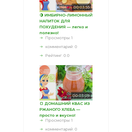
00:03:55
🍋 ИМБИРНО-ЛИМОННЫЙ
НАПИТОК ДЛЯ
ПОХУДЕНИЯ — легко и
полезно!
Просмотры: 1
комментарий:
0
Рейтинг:
0.0
00:03:09
🍞 ДОМАШНИЙ КВАС ИЗ
РЖАНОГО ХЛЕБА —
просто и вкусно!
Просмотры: 1
комментарий:
0