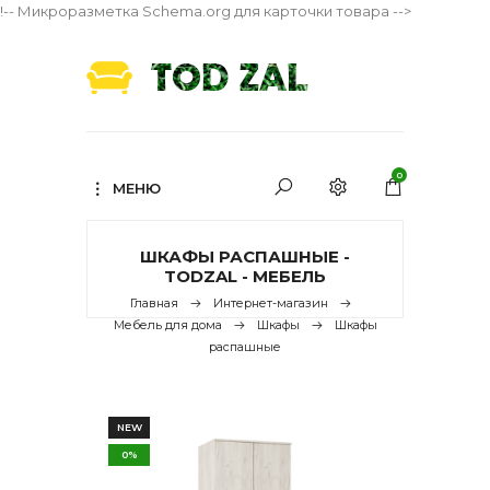
!-- Микроразметка Schema.org для карточки товара -->
0
МЕНЮ
ШКАФЫ РАСПАШНЫЕ -
TODZAL - МЕБЕЛЬ
Главная
Интернет-магазин
Мебель для дома
Шкафы
Шкафы
распашные
NEW
0%