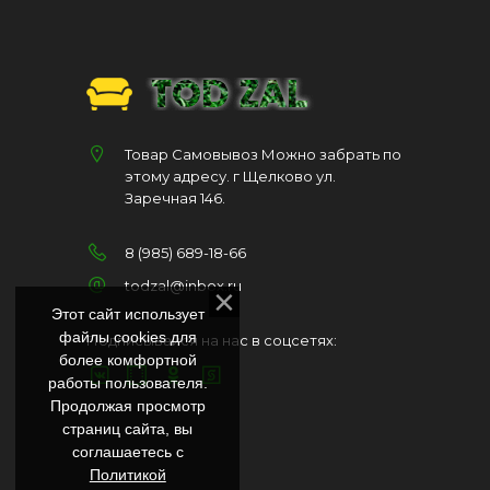
Товар Самовывоз Можно забрать по
этому адресу. г Щелково ул.
Заречная 146.
8 (985) 689-18-66
todzal@inbox.ru
Этот сайт использует
файлы cookies для
Подписывайся на нас в соцсетях:
более комфортной
работы пользователя.
Продолжая просмотр
страниц сайта, вы
соглашаетесь с
Политикой