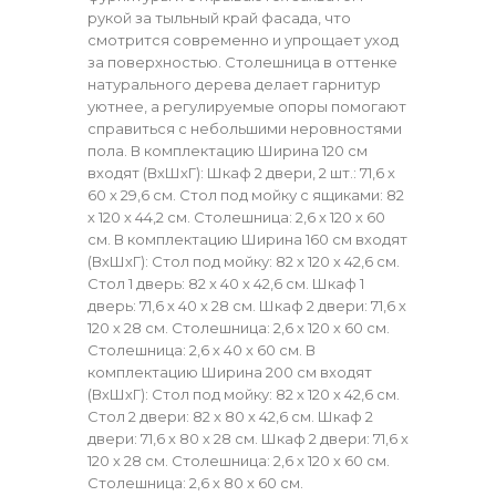
рукой за тыльный край фасада, что
смотрится современно и упрощает уход
за поверхностью. Столешница в оттенке
натурального дерева делает гарнитур
уютнее, а регулируемые опоры помогают
справиться с небольшими неровностями
пола. В комплектацию Ширина 120 см
входят (ВхШхГ): Шкаф 2 двери, 2 шт.: 71,6 х
60 х 29,6 см. Стол под мойку с ящиками: 82
х 120 х 44,2 см. Столешница: 2,6 х 120 х 60
см. В комплектацию Ширина 160 см входят
(ВхШхГ): Стол под мойку: 82 х 120 х 42,6 см.
Стол 1 дверь: 82 х 40 х 42,6 см. Шкаф 1
дверь: 71,6 х 40 х 28 см. Шкаф 2 двери: 71,6 х
120 х 28 см. Столешница: 2,6 х 120 х 60 см.
Столешница: 2,6 х 40 х 60 см. В
комплектацию Ширина 200 см входят
(ВхШхГ): Стол под мойку: 82 х 120 х 42,6 см.
Стол 2 двери: 82 х 80 х 42,6 см. Шкаф 2
двери: 71,6 х 80 х 28 см. Шкаф 2 двери: 71,6 х
120 х 28 см. Столешница: 2,6 х 120 х 60 см.
Столешница: 2,6 х 80 х 60 см.