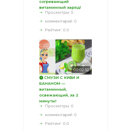
согревающий
витаминный заряд!
Просмотры: 0
комментарий:
0
Рейтинг:
0.0
00:02:52
🥝 СМУЗИ С КИВИ И
БАНАНОМ —
витаминный,
освежающий, за 2
минуты!
Просмотры: 0
комментарий:
0
Рейтинг:
0.0