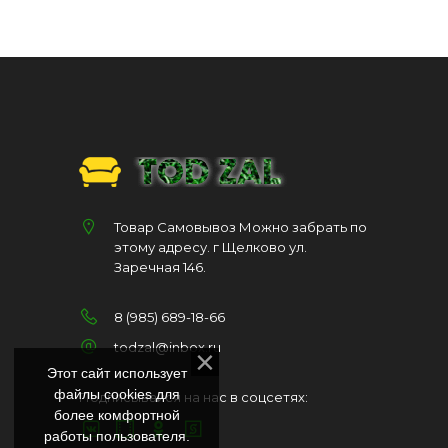
Товар Самовывоз Можно забрать по
этому адресу. г Щелково ул.
Заречная 146.
8 (985) 689-18-66
todzal@inbox.ru
Этот сайт использует
файлы cookies для
Подписывайся на нас в соцсетях:
более комфортной
работы пользователя.