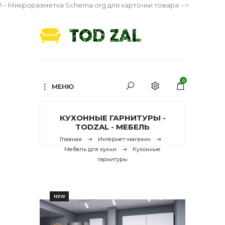
!-- Микроразметка Schema.org для карточки товара -->
0
МЕНЮ
КУХОННЫЕ ГАРНИТУРЫ -
TODZAL - МЕБЕЛЬ
Главная
Интернет-магазин
Мебель для кухни
Кухонные
гарнитуры
NEW