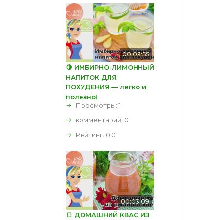
00:03:55
🍋 ИМБИРНО-ЛИМОННЫЙ
НАПИТОК ДЛЯ
ПОХУДЕНИЯ — легко и
полезно!
Просмотры: 1
комментарий:
0
Рейтинг:
0.0
00:03:09
🍞 ДОМАШНИЙ КВАС ИЗ