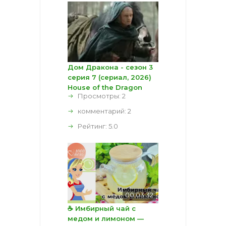
Дом Дракона - сезон 3
серия 7 (сериал, 2026)
House of the Dragon
Просмотры: 2
комментарий:
2
Рейтинг:
5.0
00:03:32
☕ Имбирный чай с
медом и лимоном —