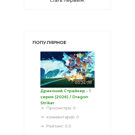
стать первым.
ПОПУЛЯРНОЕ
00:24:06
Драконий Страйкер - 1
серия (2026) / Dragon
Striker
Просмотры: 0
комментарий:
0
Рейтинг:
0.0