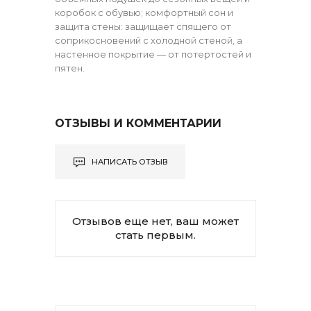
коробок с обувью; комфортный сон и
защита стены: защищает спящего от
соприкосновений с холодной стеной, а
настенное покрытие — от потертостей и
пятен.
ОТЗЫВЫ И КОММЕНТАРИИ
НАПИСАТЬ ОТЗЫВ
Отзывов еще нет, ваш может
стать первым.