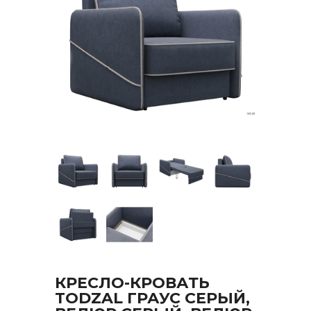
КРЕСЛО-КРОВАТЬ
TODZAL ГРАУС СЕРЫЙ,