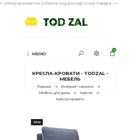
!-- Микроразметка Schema.org для карточки товара -->
0
МЕНЮ
КРЕСЛА-КРОВАТИ - TODZAL -
МЕБЕЛЬ
Главная
Интернет-магазин
Мебель для дома
Кресла
Кресла-кровати
NEW