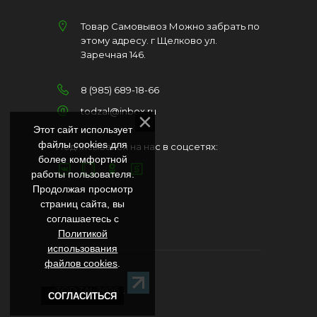
Товар Самовывоз Можно забрать по
этому адресу. г Щелково ул.
Заречная 146.
8 (985) 689-18-66
todzal@inbox.ru
Этот сайт использует
файлы cookies для
Подписывайся на нас в соцсетях:
более комфортной
работы пользователя.
Продолжая просмотр
страниц сайта, вы
соглашаетесь с
Политикой
использования
файлов cookies
.
TODZAL 2026
. .
СОГЛАСИТЬСЯ