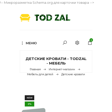
!-- Микроразметка Schema.org для карточки товара -->
0
МЕНЮ
ДЕТСКИЕ КРОВАТИ - TODZAL
- МЕБЕЛЬ
Главная
Интернет-магазин
Мебель для детей
Детские кровати
NEW
0%