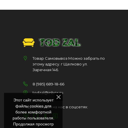
Товар Самовывоз Можно забрать по
этому адресу. г Щелково ул.
Заречная 146.
8 (985) 689-18-66
todzal@inbox.ru
Этот сайт использует
файлы cookies для
Подписывайся на нас в соцсетях:
более комфортной
работы пользователя.
Продолжая просмотр