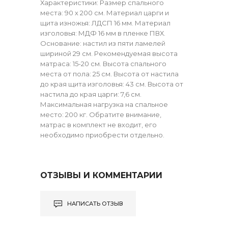
Характеристики: Размер спального
места: 90 х 200 см. Материал царги и
щита изножья: ЛДСП 16 мм. Материал
изголовья: МДФ 16 мм в пленке ПВХ.
Основание: настил из пяти ламелей
шириной 29 см. Рекомендуемая высота
матраса: 15-20 см. Высота спального
места от пола: 25 см. Высота от настила
до края щита изголовья: 43 см. Высота от
настила до края царги: 7,6 см.
Максимальная нагрузка на спальное
место: 200 кг. Обратите внимание,
матрас в комплект не входит, его
необходимо приобрести отдельно.
ОТЗЫВЫ И КОММЕНТАРИИ
НАПИСАТЬ ОТЗЫВ