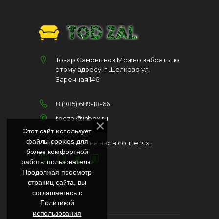
Товар Самовывоз Можно забрать по
этому адресу. г Щелково ул.
Заречная 146.
8 (985) 689-18-66
todzal@inbox.ru
Этот сайт использует
файлы cookies для
Подписывайся на нас в соцсетях:
более комфортной
работы пользователя.
Продолжая просмотр
страниц сайта, вы
соглашаетесь с
Политикой
использования