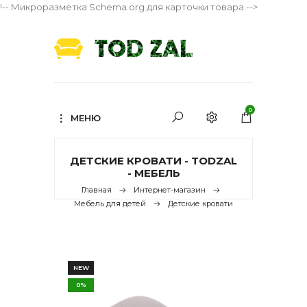
!-- Микроразметка Schema.org для карточки товара -->
0
МЕНЮ
ДЕТСКИЕ КРОВАТИ - TODZAL
- МЕБЕЛЬ
Главная
Интернет-магазин
Мебель для детей
Детские кровати
NEW
0%