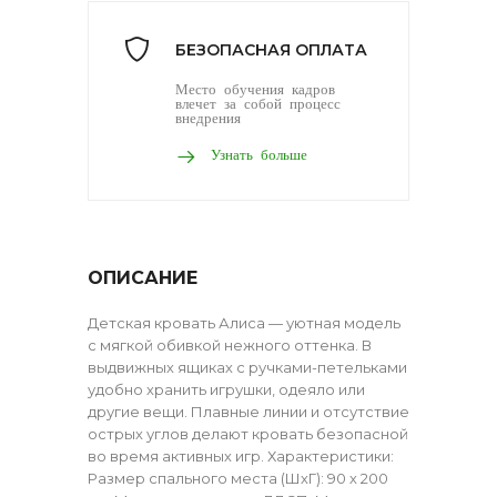
БЕЗОПАСНАЯ ОПЛАТА
Место обучения кадров
влечет за собой процесс
внедрения
Узнать больше
ОПИСАНИЕ
Детская кровать Алиса — уютная модель
с мягкой обивкой нежного оттенка. В
выдвижных ящиках с ручками-петельками
удобно хранить игрушки, одеяло или
другие вещи. Плавные линии и отсутствие
острых углов делают кровать безопасной
во время активных игр. Характеристики:
Размер спального места (ШхГ): 90 х 200