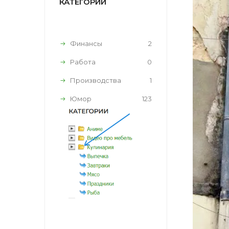
КАТЕГОРИИ
Финансы
2
Работа
0
Производства
1
Юмор
123