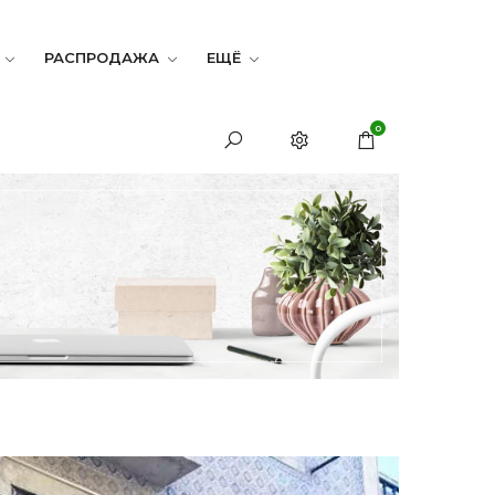
РАСПРОДАЖА
ЕЩЁ
0