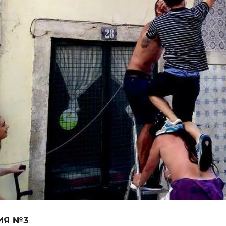
ИЯ №3