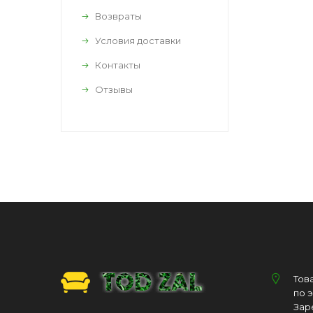
Возвраты
Условия доставки
Контакты
Отзывы
Тов
по 
Зар