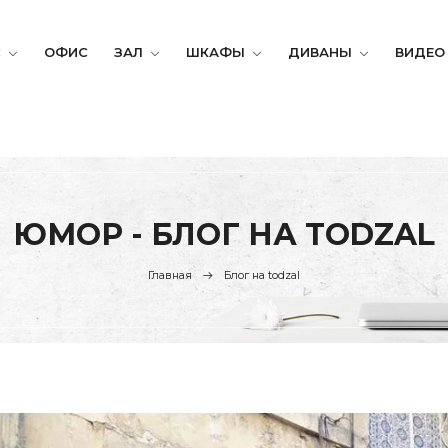
С
ОФИС
ЗАЛ
ШКАФЫ
ДИВАНЫ
ВИДЕО
ЮМОР - БЛОГ НА TODZAL
Главная
Блог на todzal