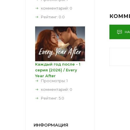
комментарий:
0
КОММ
Рейтинг:
0.0
НА
Каждый год после - 1
серия (2026) / Every
Year After
Просмотры: 1
комментарий:
0
Рейтинг:
5.0
ИНФОРМАЦИЯ