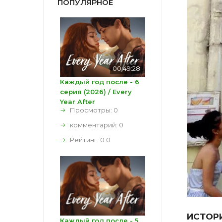
ПОПУЛЯРНОЕ
00:49:28
Каждый год после - 6
серия (2026) / Every
Year After
Просмотры: 0
комментарий:
0
Рейтинг:
0.0
ИСТОР
Каждый год после - 5