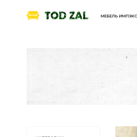
МЕБЕЛЬ ИМПЭК