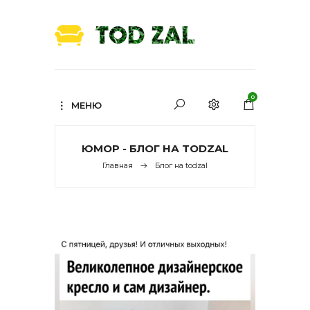
0
МЕНЮ
ЮМОР - БЛОГ НА TODZAL
Главная
Блог на todzal