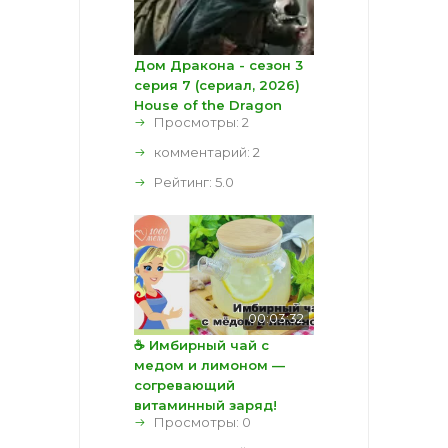
Дом Дракона - сезон 3
серия 7 (сериал, 2026)
House of the Dragon
Просмотры: 2
комментарий:
2
Рейтинг:
5.0
00:03:32
☕ Имбирный чай с
медом и лимоном —
согревающий
витаминный заряд!
Просмотры: 0