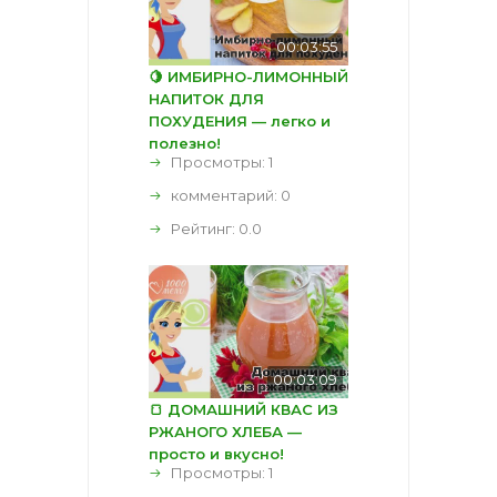
00:03:55
🍋 ИМБИРНО-ЛИМОННЫЙ
НАПИТОК ДЛЯ
ПОХУДЕНИЯ — легко и
полезно!
Просмотры: 1
комментарий:
0
Рейтинг:
0.0
00:03:09
🍞 ДОМАШНИЙ КВАС ИЗ
РЖАНОГО ХЛЕБА —
просто и вкусно!
Просмотры: 1