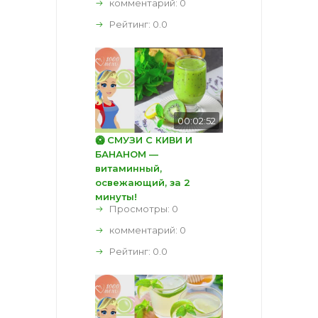
комментарий:
0
Рейтинг:
0.0
00:02:52
🥝 СМУЗИ С КИВИ И
БАНАНОМ —
витаминный,
освежающий, за 2
минуты!
Просмотры: 0
комментарий:
0
Рейтинг:
0.0