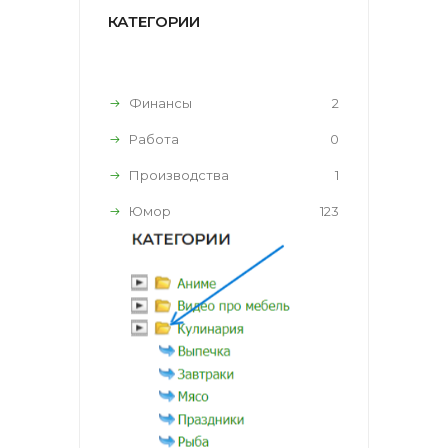
КАТЕГОРИИ
Финансы
2
Работа
0
Производства
1
Юмор
123