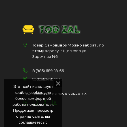
Товар Самовывоз Можно забрать по
этому адресу. г Щелково ул.
Заречная 146.
8 (985) 689-18-66
todzal@inbox.ru
Этот сайт использует
файлы cookies для
Подписывайся на нас в соцсетях:
более комфортной
работы пользователя.
Продолжая просмотр
страниц сайта, вы
соглашаетесь с