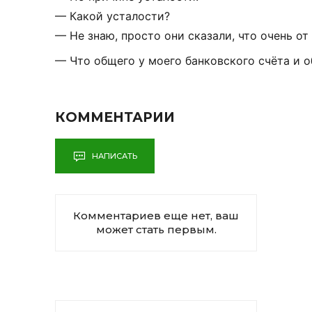
—
Какой
усталости?
—
Не
знаю,
просто
они
сказали,
что
очень
от
—
Что
общего
у
моего
банковского
счёта
и
о
КОММЕНТАРИИ
НАПИСАТЬ
Комментариев еще нет, ваш
может стать первым.