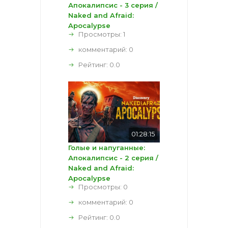
Апокалипсис - 3 серия /
Naked and Afraid:
Apocalypse
Просмотры: 1
комментарий:
0
Рейтинг:
0.0
01:28:15
Голые и напуганные:
Апокалипсис - 2 серия /
Naked and Afraid:
Apocalypse
Просмотры: 0
комментарий:
0
Рейтинг:
0.0