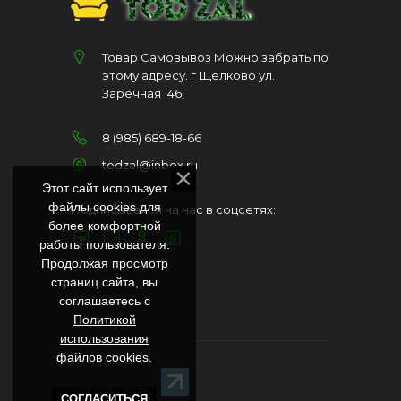
Товар Самовывоз Можно забрать по
этому адресу. г Щелково ул.
Заречная 146.
8 (985) 689-18-66
todzal@inbox.ru
Этот сайт использует
файлы cookies для
Подписывайся на нас в соцсетях:
более комфортной
работы пользователя.
Продолжая просмотр
страниц сайта, вы
соглашаетесь с
Политикой
использования
файлов cookies
.
TODZAL 2026
. .
СОГЛАСИТЬСЯ