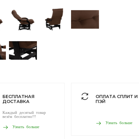
БЕСПЛАТНАЯ
ОПЛАТА СПЛИТ И
ДОСТАВКА
ПЭЙ
Каждый десятый товар
везём бесплатно!!!
Узнать больше
Узнать больше