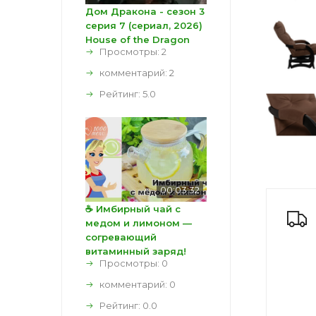
Дом Дракона - сезон 3
серия 7 (сериал, 2026)
House of the Dragon
Просмотры: 2
комментарий:
2
Рейтинг:
5.0
00:03:32
☕ Имбирный чай с
медом и лимоном —
согревающий
витаминный заряд!
Просмотры: 0
комментарий:
0
Рейтинг:
0.0