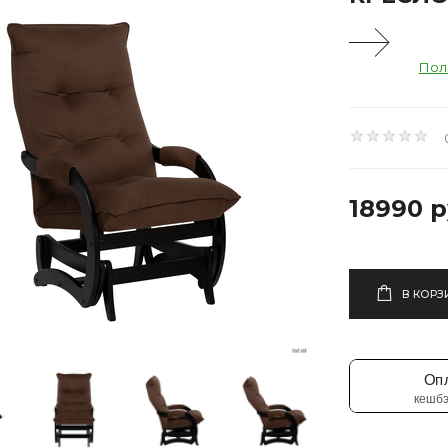
Пол
18990 р
В КОРЗ