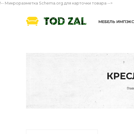
!-- Микроразметка Schema.org для карточки товара -->
МЕБЕЛЬ ИМПЭК
КРЕС
Гла