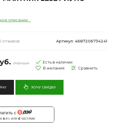
ное описание...
0 отзывов
Артикул: 4687206734241
уб.
Есть в наличии
25320 руб.
ИНУ
ХОЧУ СКИДКУ