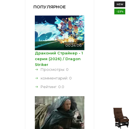
NEW
ПОПУЛЯРНОЕ
-25%
00:24:06
Драконий Страйкер - 1
серия (2026) / Dragon
Striker
Просмотры: 0
комментарий:
0
Рейтинг:
0.0