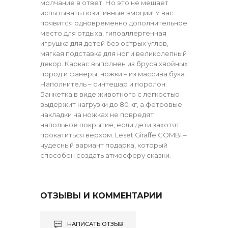
молчание в ответ. Но это не мешает
испытывать позитивные эмоции! У вас
появится одновременно дополнительное
место для отдыха, гипоаллергенная
игрушка для детей без острых углов,
мягкая подставка для ног и великолепный
декор. Каркас выполнен из бруса хвойных
пород и фанеры, ножки – из массива бука.
Наполнитель – синтешар и поролон.
Банкетка в виде животного с легкостью
выдержит нагрузки до 80 кг, а фетровые
накладки на ножках не повредят
напольное покрытие, если дети захотят
прокатиться верхом. Leset Giraffe COMBI –
чудесный вариант подарка, который
способен создать атмосферу сказки.
ОТЗЫВЫ И КОММЕНТАРИИ
НАПИСАТЬ ОТЗЫВ