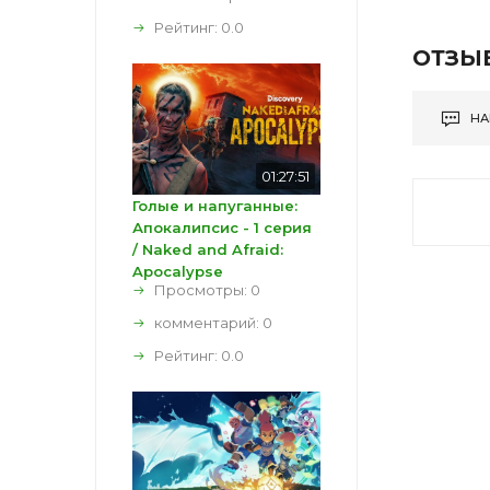
Рейтинг:
0.0
ОТЗЫ
НА
01:27:51
Голые и напуганные:
Апокалипсис - 1 серия
/ Naked and Afraid:
Apocalypse
Просмотры: 0
комментарий:
0
Рейтинг:
0.0