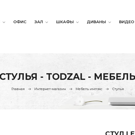
С
ОФИС
ЗАЛ
ШКАФЫ
ДИВАНЫ
ВИДЕО
СТУЛЬЯ - TODZAL - МЕБЕЛ
Главная
Интернет-магазин
Мебель импэкс
Стулья
СТУЛ L