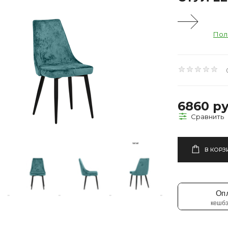
Пол
6860 ру
В КОРЗ