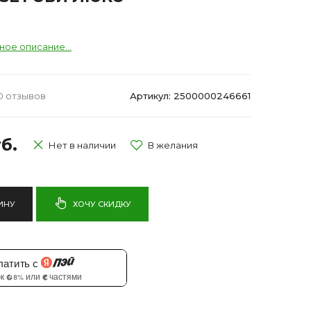
ное описание...
0 отзывов
Артикул: 2500000246661
б.
Нет в наличии
ИНУ
ХОЧУ СКИДКУ