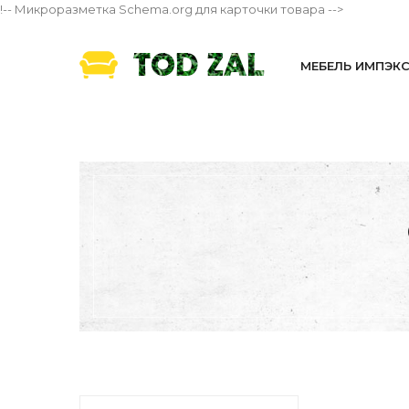
!-- Микроразметка Schema.org для карточки товара -->
МЕБЕЛЬ ИМПЭК