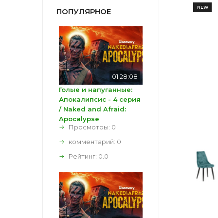
NEW
ПОПУЛЯРНОЕ
01:28:08
Голые и напуганные:
Апокалипсис - 4 серия
/ Naked and Afraid:
Apocalypse
Просмотры: 0
комментарий:
0
Рейтинг:
0.0