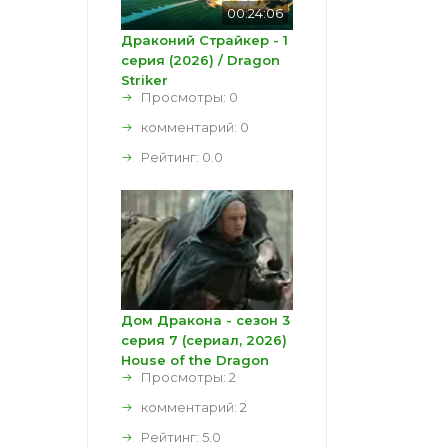
00:24:06
Драконий Страйкер - 1
серия (2026) / Dragon
Striker
Просмотры: 0
комментарий:
0
Рейтинг:
0.0
Дом Дракона - сезон 3
серия 7 (сериал, 2026)
House of the Dragon
Просмотры: 2
комментарий:
2
Рейтинг:
5.0