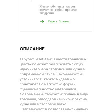
Место обучения кадров
влечет за собой процесс
внедрения
Узнать больше
ОПИСАНИЕ
Табурет Leset Авис в шести трендовых
цветах поможет реализовать любую
идею интерьера столовой или кухни в
современном стиле. Лаконичность и
устойчивость каркаса идеально
сочетаются с мягкостью форм и
функциональностью материалов.
Современный табурет исполнен в виде
трапеции, благодаря чему комплект на
кухне или в столовой легко
штабелируется, позволяя максимально