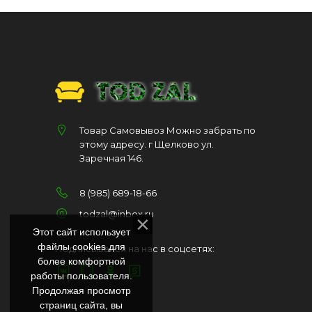
Товар Самовывоз Можно забрать по
этому адресу. г Щелково ул.
Заречная 146.
8 (985) 689-18-66
todzal@inbox.ru
Этот сайт использует
файлы cookies для
Подписывайся на нас в соцсетях:
более комфортной
работы пользователя.
Продолжая просмотр
страниц сайта, вы