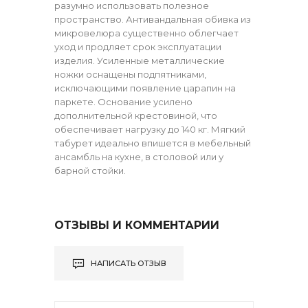
разумно использовать полезное
пространство. Антивандальная обивка из
микровелюра существенно облегчает
уход и продляет срок эксплуатации
изделия. Усиленные металлические
ножки оснащены подпятниками,
исключающими появление царапин на
паркете. Основание усилено
дополнительной крестовиной, что
обеспечивает нагрузку до 140 кг. Мягкий
табурет идеально впишется в мебельный
ансамбль на кухне, в столовой или у
барной стойки.
ОТЗЫВЫ И КОММЕНТАРИИ
НАПИСАТЬ ОТЗЫВ