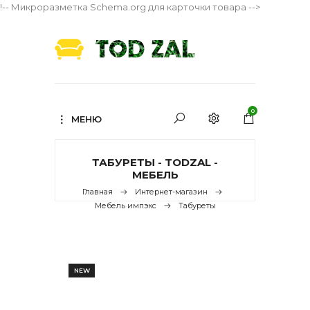
!-- Микроразметка Schema.org для карточки товара -->
0
МЕНЮ
ТАБУРЕТЫ - TODZAL -
МЕБЕЛЬ
Главная
Интернет-магазин
Мебель импэкс
Табуреты
NEW