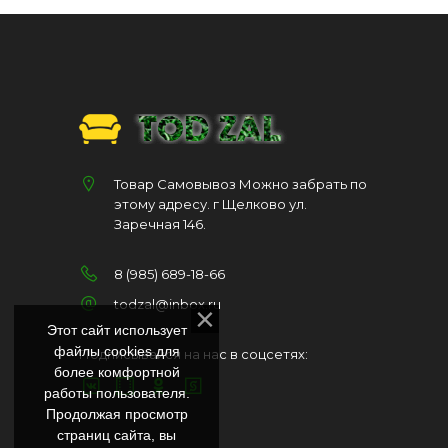
Товар Самовывоз Можно забрать по
этому адресу. г Щелково ул.
Заречная 146.
8 (985) 689-18-66
todzal@inbox.ru
Этот сайт использует
файлы cookies для
Подписывайся на нас в соцсетях:
более комфортной
работы пользователя.
Продолжая просмотр
страниц сайта, вы