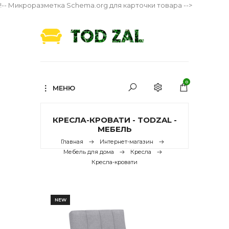
!-- Микроразметка Schema.org для карточки товара -->
0
МЕНЮ
КРЕСЛА-КРОВАТИ - TODZAL -
МЕБЕЛЬ
Главная
Интернет-магазин
Мебель для дома
Кресла
Кресла-кровати
NEW