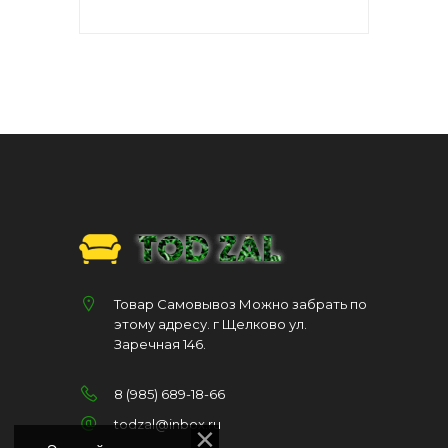
Товар Самовывоз Можно забрать по
этому адресу. г Щелково ул.
Заречная 146.
8 (985) 689-18-66
todzal@inbox.ru