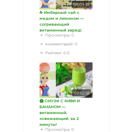
00:03:32
☕ Имбирный чай с
медом и лимоном —
согревающий
витаминный заряд!
Просмотры: 0
комментарий:
0
Рейтинг:
0.0
00:02:52
🥝 СМУЗИ С КИВИ И
БАНАНОМ —
витаминный,
освежающий, за 2
минуты!
Просмотры: 0