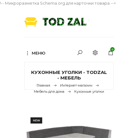
!-- Микроразметка Schema.org для карточки товара -->
0
МЕНЮ
КУХОННЫЕ УГОЛКИ - TODZAL
- МЕБЕЛЬ
Главная
Интернет-магазин
Мебель для дома
Кухонные уголки
NEW