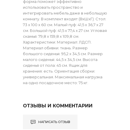
форма поможет эффективно
использовать пространство и
интегрировать мебель даже в небольшую
комнату. В комплект входят (ВхШхГ): Стол:
73 х 100 х 60 см. Малый пуф: 41,5 х 36,7 х 27
см. Большой пуф: 41,5 х 77,4 х 27 см. Угловая
скамья: 79,8 х 159,8 х 109,8 см.
Характеристики: Материал: ЛДСП.
Материал обивки: ткань. Размер
большого сиденья: 95,2 х 34,5 см. Размер
малого сиденья: 44,5 х 34,5 см. Высота
сиденья от пола: 45 см. Ящик для
хранения: есть. Ориентация сборки:
универсальная. Максимальная нагрузка
на одно посадочное место: 75 кг.
ОТЗЫВЫ И КОММЕНТАРИИ
НАПИСАТЬ ОТЗЫВ