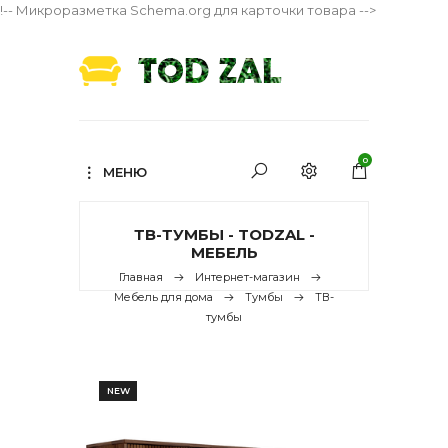
!-- Микроразметка Schema.org для карточки товара -->
0
МЕНЮ
ТВ-ТУМБЫ - TODZAL -
МЕБЕЛЬ
Главная
Интернет-магазин
Мебель для дома
Тумбы
ТВ-
тумбы
NEW