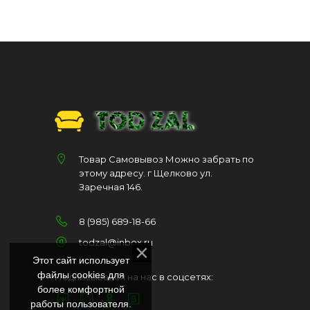
Товар Самовывоз Можно забрать по
этому адресу. г Щелково ул.
Заречная 146.
8 (985) 689-18-66
todzal@inbox.ru
Этот сайт использует
файлы cookies для
Подписывайся на нас в соцсетях:
более комфортной
работы пользователя.