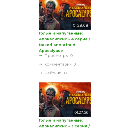
01:28:08
Голые и напуганные:
Апокалипсис - 4 серия /
Naked and Afraid:
Apocalypse
Просмотры: 0
комментарий:
0
Рейтинг:
0.0
01:27:56
Голые и напуганные:
Апокалипсис - 3 серия /