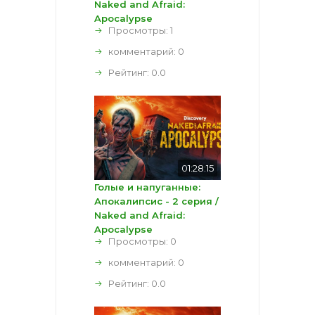
Naked and Afraid:
Apocalypse
Просмотры: 1
комментарий:
0
Рейтинг:
0.0
01:28:15
Голые и напуганные:
Апокалипсис - 2 серия /
Naked and Afraid:
Apocalypse
Просмотры: 0
комментарий:
0
Рейтинг:
0.0