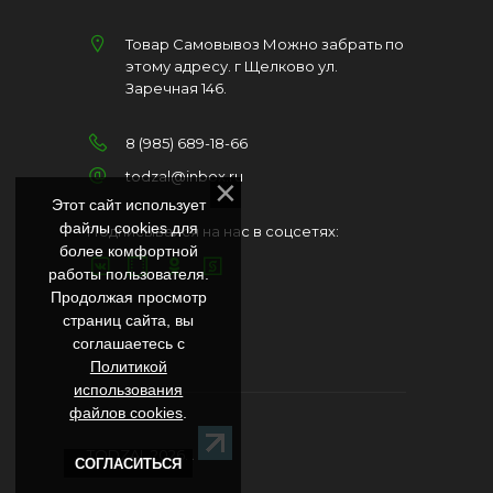
Товар Самовывоз Можно забрать по
этому адресу. г Щелково ул.
Заречная 146.
8 (985) 689-18-66
todzal@inbox.ru
Этот сайт использует
файлы cookies для
Подписывайся на нас в соцсетях:
более комфортной
работы пользователя.
Продолжая просмотр
страниц сайта, вы
соглашаетесь с
Политикой
использования
файлов cookies
.
TODZAL 2026
. .
СОГЛАСИТЬСЯ