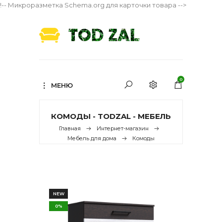
!-- Микроразметка Schema.org для карточки товара -->
0
МЕНЮ
КОМОДЫ - TODZAL - МЕБЕЛЬ
Главная
Интернет-магазин
Мебель для дома
Комоды
NEW
0%