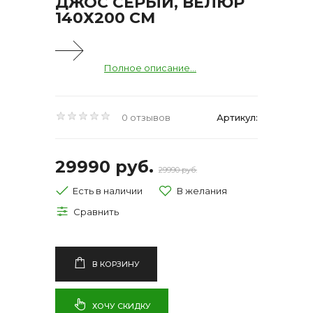
ДЖОС СЕРЫЙ, ВЕЛЮР
140Х200 СМ
Полное описание...
0 отзывов
Артикул:
29990 руб.
29990 руб.
Есть в наличии
В КОРЗИНУ
ХОЧУ СКИДКУ