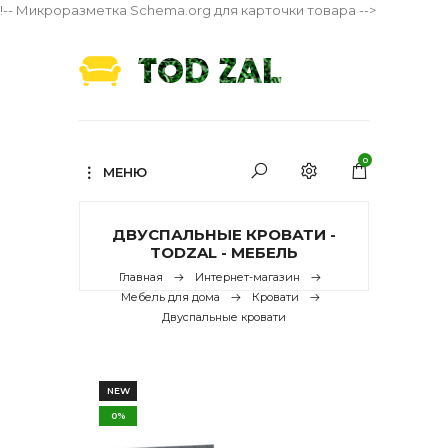
!-- Микроразметка Schema.org для карточки товара -->
0
МЕНЮ
ДВУСПАЛЬНЫЕ КРОВАТИ -
TODZAL - МЕБЕЛЬ
Главная
Интернет-магазин
Мебель для дома
Кровати
Двуспальные кровати
NEW
0%