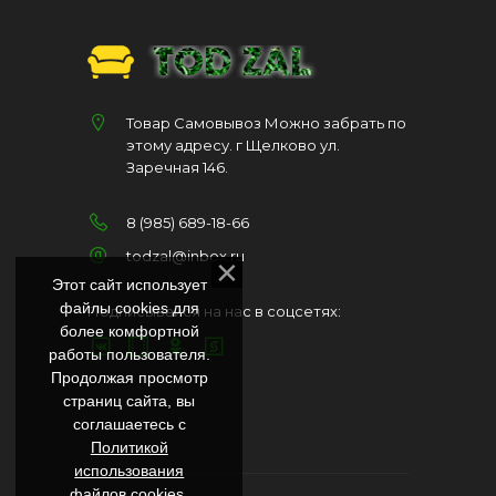
Товар Самовывоз Можно забрать по
этому адресу. г Щелково ул.
Заречная 146.
8 (985) 689-18-66
todzal@inbox.ru
Этот сайт использует
файлы cookies для
Подписывайся на нас в соцсетях:
более комфортной
работы пользователя.
Продолжая просмотр
страниц сайта, вы
соглашаетесь с
Политикой
использования
файлов cookies
.