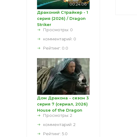
00:24:06
Драконий Страйкер - 1
серия (2026) / Dragon
Striker
Просмотры: 0
комментарий:
0
Рейтинг:
0.0
Дом Дракона - сезон 3
серия 7 (сериал, 2026)
House of the Dragon
Просмотры: 2
комментарий:
2
Рейтинг:
5.0