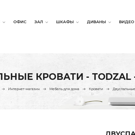
С
ОФИС
ЗАЛ
ШКАФЫ
ДИВАНЫ
ВИДЕО
ЬНЫЕ КРОВАТИ - TODZAL 
Интернет-магазин
Мебель для дома
Кровати
Двуспальные
ДВУСПА