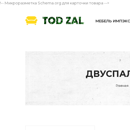
!-- Микроразметка Schema.org для карточки товара -->
МЕБЕЛЬ ИМПЭК
ДВУСПАЛ
Главная