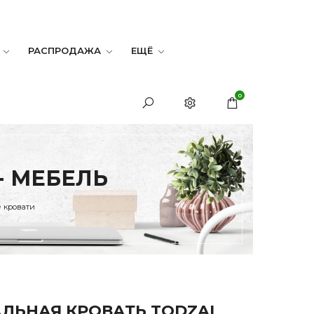
РАСПРОДАЖА
ЕЩЁ
0
- МЕБЕЛЬ
 кровати
ЛЬНАЯ КРОВАТЬ TODZAL