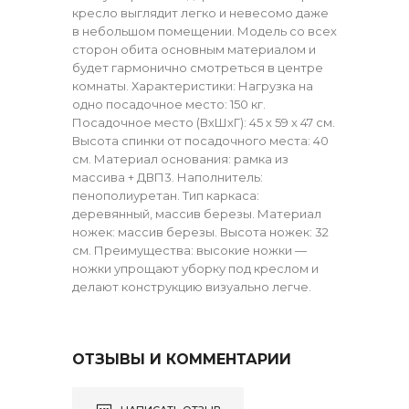
кресло выглядит легко и невесомо даже
в небольшом помещении. Модель со всех
сторон обита основным материалом и
будет гармонично смотреться в центре
комнаты. Характеристики: Нагрузка на
одно посадочное место: 150 кг.
Посадочное место (ВхШхГ): 45 х 59 х 47 см.
Высота спинки от посадочного места: 40
см. Материал основания: рамка из
массива + ДВП3. Наполнитель:
пенополиуретан. Тип каркаса:
деревянный, массив березы. Материал
ножек: массив березы. Высота ножек: 32
см. Преимущества: высокие ножки —
ножки упрощают уборку под креслом и
делают конструкцию визуально легче.
ОТЗЫВЫ И КОММЕНТАРИИ