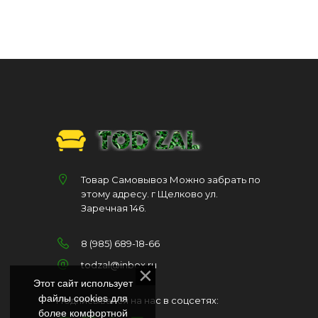
Товар Самовывоз Можно забрать по
этому адресу. г Щелково ул.
Заречная 146.
8 (985) 689-18-66
todzal@inbox.ru
Этот сайт использует
файлы cookies для
Подписывайся на нас в соцсетях:
более комфортной