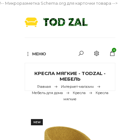
!-- Микроразметка Schema.org для карточки товара -->
0
МЕНЮ
КРЕСЛА МЯГКИЕ - TODZAL -
МЕБЕЛЬ
Главная
Интернет-магазин
Мебель для дома
Кресла
Кресла
мягкие
NEW