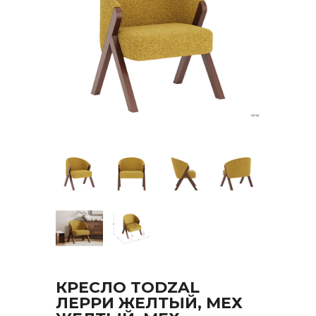
КРЕСЛО TODZAL
ЛЕРРИ ЖЕЛТЫЙ, МЕХ