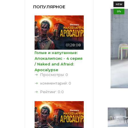
NEW
ПОПУЛЯРНОЕ
0%
01:28:08
Голые и напуганные:
Апокалипсис - 4 серия
/ Naked and Afraid:
Apocalypse
Просмотры: 0
комментарий:
0
Рейтинг:
0.0