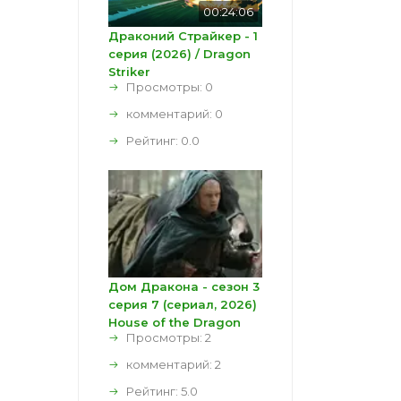
00:24:06
Драконий Страйкер - 1
серия (2026) / Dragon
Striker
Просмотры: 0
комментарий:
0
Рейтинг:
0.0
Дом Дракона - сезон 3
серия 7 (сериал, 2026)
House of the Dragon
Просмотры: 2
комментарий:
2
Рейтинг:
5.0