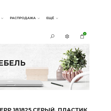
РАСПРОДАЖА
ЕЩЁ
0
МЕБЕЛЬ
EPP 181825 СЕРЫЙ, ПЛАСТИК