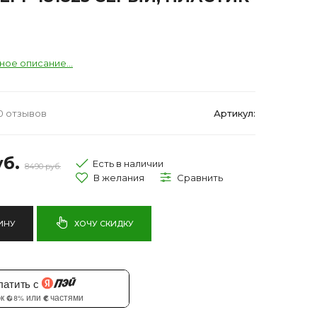
ное описание...
0 отзывов
Артикул:
б.
Есть в наличии
8490 руб.
ИНУ
ХОЧУ СКИДКУ