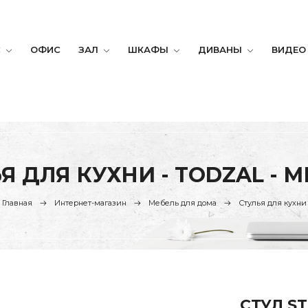
С
ОФИС
ЗАЛ
ШКАФЫ
ДИВАНЫ
ВИДЕО
Я ДЛЯ КУХНИ - TODZAL - 
Главная
Интернет-магазин
Мебель для дома
Стулья для кухни
СТУЛ ST