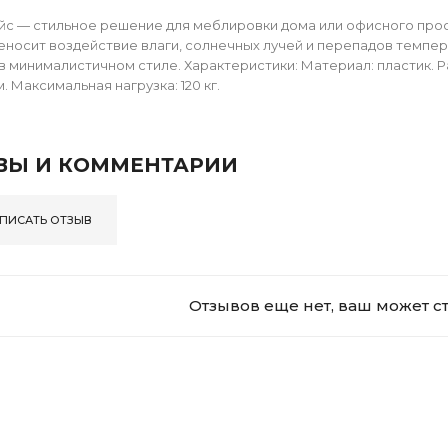
йс — стильное решение для меблировки дома или офисного про
еносит воздействие влаги, солнечных лучей и перепадов темпе
в минималистичном стиле. Характеристики: Материал: пластик. Раз
м. Максимальная нагрузка: 120 кг.
ВЫ И КОММЕНТАРИИ
ПИСАТЬ ОТЗЫВ
Отзывов еще нет, ваш может с