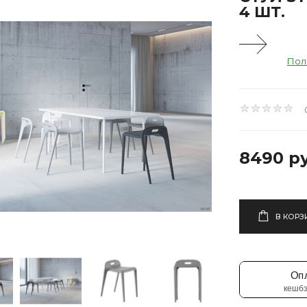
4 ШТ.
Пол
8490 ру
В КОРЗ