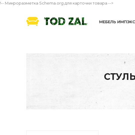
!-- Микроразметка Schema.org для карточки товара -->
МЕБЕЛЬ ИМПЭК
СТУЛЬ