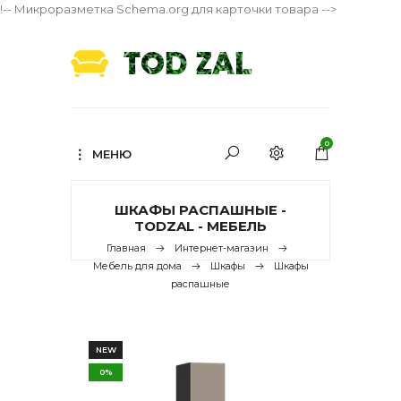
!-- Микроразметка Schema.org для карточки товара -->
0
МЕНЮ
ШКАФЫ РАСПАШНЫЕ -
TODZAL - МЕБЕЛЬ
Главная
Интернет-магазин
Мебель для дома
Шкафы
Шкафы
распашные
NEW
0%