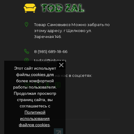
Товар Самовывоз Можно забрать по
этому адресу. г Щелково ул.
Заречная 146.
8 (985) 689-18-66
todzal@inbox.ru
Этот сайт использует
файлы cookies для
Подписывайся на нас в соцсетях:
более комфортной
работы пользователя.
Продолжая просмотр
страниц сайта, вы
соглашаетесь с
Политикой
использования
файлов cookies
.