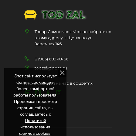
Товар Самовывоз Можно забрать по
этому адресу. г Щелково ул.
Заречная 146.
8 (985) 689-18-66
todzal@inbox.ru
Этот сайт использует
файлы cookies для
Подписывайся на нас в соцсетях:
более комфортной
работы пользователя.
Продолжая просмотр
страниц сайта, вы
соглашаетесь с
Политикой
использования
файлов cookies
.