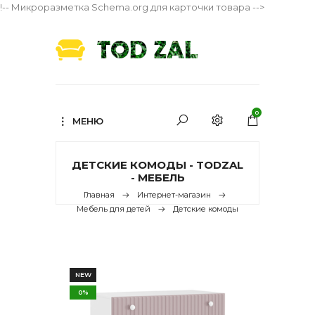
!-- Микроразметка Schema.org для карточки товара -->
0
МЕНЮ
ДЕТСКИЕ КОМОДЫ - TODZAL
- МЕБЕЛЬ
Главная
Интернет-магазин
Мебель для детей
Детские комоды
NEW
0%