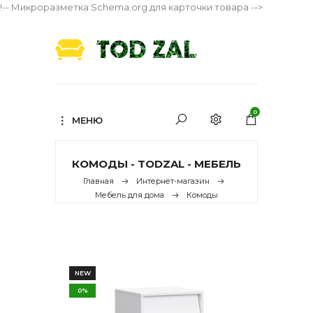
!-- Микроразметка Schema.org для карточки товара -->
0
МЕНЮ
КОМОДЫ - TODZAL - МЕБЕЛЬ
Главная
Интернет-магазин
Мебель для дома
Комоды
NEW
0%