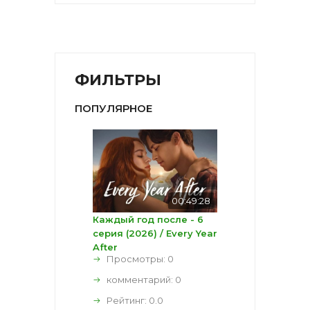
ФИЛЬТРЫ
ПОПУЛЯРНОЕ
00:49:28
Каждый год после - 6
серия (2026) / Every Year
After
Просмотры: 0
комментарий:
0
Рейтинг:
0.0