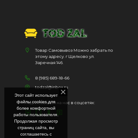
Товар Самовывоз Можно забрать по
этому адресу. г Щелково ул.
Заречная 146.
8 (985) 689-18-66
todzal@inbox.ru
Этот сайт использует
файлы cookies для
Подписывайся на нас в соцсетях:
более комфортной
работы пользователя.
Продолжая просмотр
страниц сайта, вы
соглашаетесь с