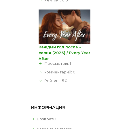
Каждый год после - 1
серия (2026) / Every Year
After
Просмотры: 1
комментарий:
0
Рейтинг:
5.0
ИНФОРМАЦИЯ
Возвраты
Условия доставки