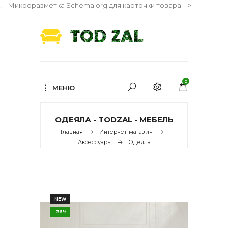
!-- Микроразметка Schema.org для карточки товара -->
0
МЕНЮ
ОДЕЯЛА - TODZAL - МЕБЕЛЬ
Главная
Интернет-магазин
Аксессуары
Одеяла
NEW
-36%