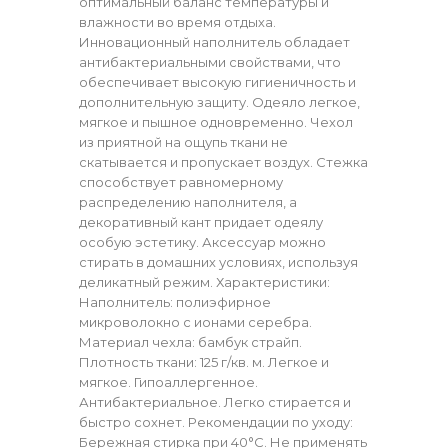
оптимальный баланс температуры и
влажности во время отдыха.
Инновационный наполнитель обладает
антибактериальными свойствами, что
обеспечивает высокую гигиеничность и
дополнительную защиту. Одеяло легкое,
мягкое и пышное одновременно. Чехол
из приятной на ощупь ткани не
скатывается и пропускает воздух. Стежка
способствует равномерному
распределению наполнителя, а
декоративный кант придает одеялу
особую эстетику. Аксессуар можно
стирать в домашних условиях, используя
деликатный режим. Характеристики:
Наполнитель: полиэфирное
микроволокно с ионами серебра.
Материал чехла: бамбук страйп.
Плотность ткани: 125 г/кв. м. Легкое и
мягкое. Гипоаллергенное.
Антибактериальное. Легко стирается и
быстро сохнет. Рекомендации по уходу:
Бережная стирка при 40°C. Не применять