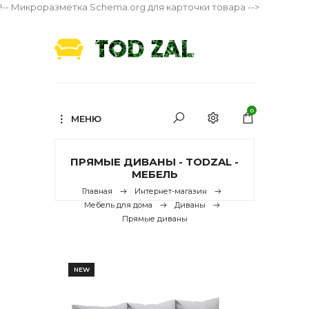
!-- Микроразметка Schema.org для карточки товара -->
0
МЕНЮ
ПРЯМЫЕ ДИВАНЫ - TODZAL -
МЕБЕЛЬ
Главная
Интернет-магазин
Мебель для дома
Диваны
Прямые диваны
NEW