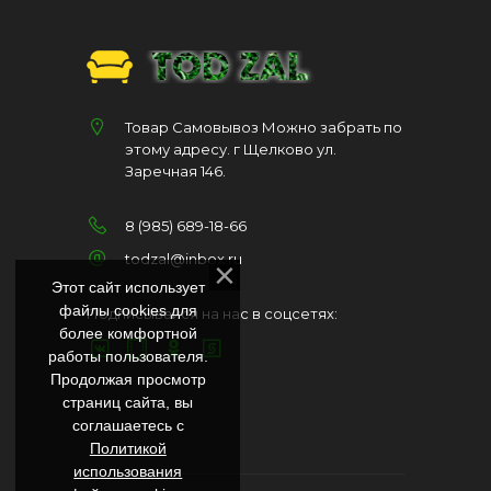
Товар Самовывоз Можно забрать по
этому адресу. г Щелково ул.
Заречная 146.
8 (985) 689-18-66
todzal@inbox.ru
Этот сайт использует
файлы cookies для
Подписывайся на нас в соцсетях:
более комфортной
работы пользователя.
Продолжая просмотр
страниц сайта, вы
соглашаетесь с
Политикой
использования