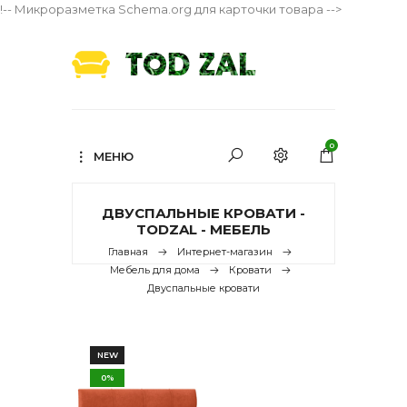
!-- Микроразметка Schema.org для карточки товара -->
0
МЕНЮ
ДВУСПАЛЬНЫЕ КРОВАТИ -
TODZAL - МЕБЕЛЬ
Главная
Интернет-магазин
Мебель для дома
Кровати
Двуспальные кровати
NEW
0%