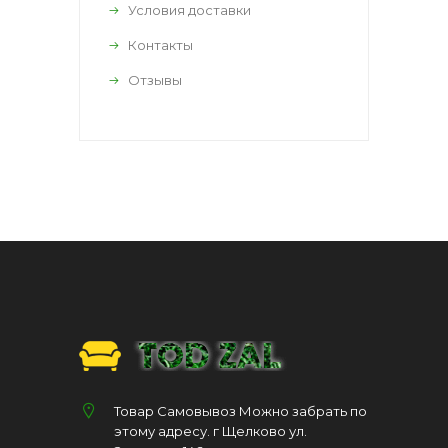
Условия доставки
Контакты
Отзывы
Товар Самовывоз Можно забрать по
этому адресу. г Щелково ул.