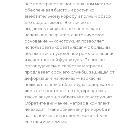
всё пространство под спальным местом,
обеспечивая быстрый доступ ко
вместительному коробу и полный обзор
его содержимого. В отличие от
выдвижных ящиков, не повреждает
напольное покрытие; анатомическое
основание — конструкция позволяет
использовать кровать людям с большим
весом за счет усиленной рамы основания
и качественной фурнитуры. Повышает
ортопедические свойства матраса и
продлевает срок его службы, защищая от
деформации; на ножках — каркас на
ножках позволяет без труда содержать в
чистоте пространство под кроватью, а
также визуально облегчает конструкцию.
Обратите внимание, матрас в комплект
не входит. Ткань обивки внутри короба и
на задней части изголовья может быть
светлая или темная.