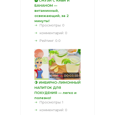
🥝 СМУЗИ С КИВИ И
БАНАНОМ —
витаминный,
освежающий, за 2
минуты!
Просмотры: 0
комментарий:
0
Рейтинг:
0.0
00:03:55
🍋 ИМБИРНО-ЛИМОННЫЙ
НАПИТОК ДЛЯ
ПОХУДЕНИЯ — легко и
полезно!
Просмотры: 1
комментарий:
0