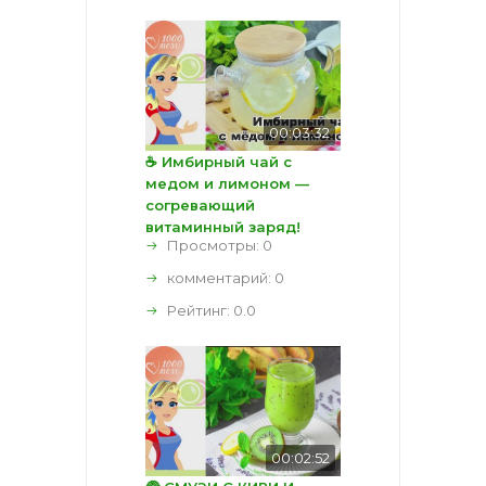
00:03:32
☕ Имбирный чай с
медом и лимоном —
согревающий
витаминный заряд!
Просмотры: 0
комментарий:
0
Рейтинг:
0.0
00:02:52