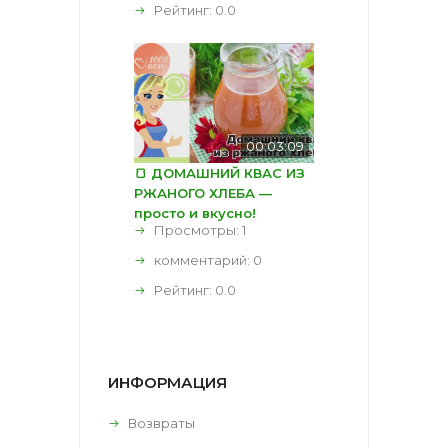
Рейтинг:
0.0
00:03:09
🍞 ДОМАШНИЙ КВАС ИЗ
РЖАНОГО ХЛЕБА —
просто и вкусно!
Просмотры: 1
комментарий:
0
Рейтинг:
0.0
ИНФОРМАЦИЯ
Возвраты