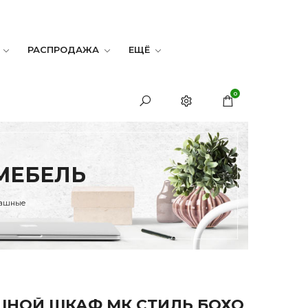
РАСПРОДАЖА
ЕЩЁ
0
МЕБЕЛЬ
пашные
НОЙ ШКАФ МК СТИЛЬ БОХО