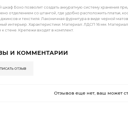
 шкаф Бохо позволит создать аккуратную систему хранения пр
ено отделением со штангой, где удобно расположить платья, ко
 джинсов и текстиля. Лаконичная фурнитура в виде черной мато
ый интерьер. Характеристики: Материал: ЛДСП 16 мм. Материал р
 к стене. Крепежи входят в комплект.
ВЫ И КОММЕНТАРИИ
ПИСАТЬ ОТЗЫВ
Отзывов еще нет, ваш может с