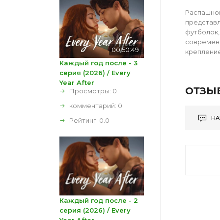
Распашной
представл
футболок,
современн
00:50:49
крепление
Каждый год после - 3
серия (2026) / Every
Year After
ОТЗЫ
Просмотры: 0
комментарий:
0
НА
Рейтинг:
0.0
Каждый год после - 2
серия (2026) / Every