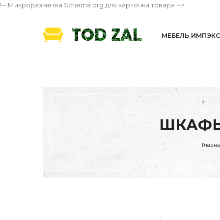
!-- Микроразметка Schema.org для карточки товара -->
МЕБЕЛЬ ИМПЭК
ШКАФЫ
Главн