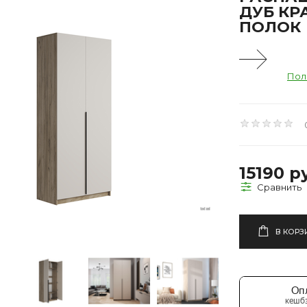
ДУБ КР
ПОЛОК
Пол
15190 р
В КОРЗ