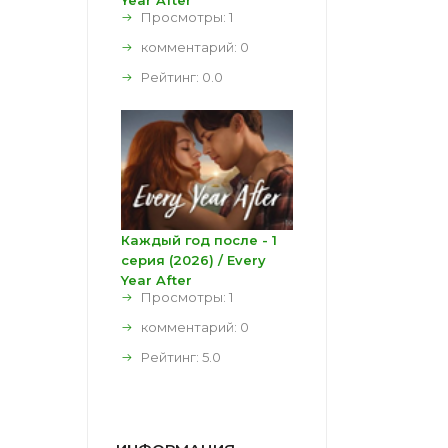
Year After
Просмотры: 1
комментарий:
0
Рейтинг:
0.0
Каждый год после - 1
серия (2026) / Every
Year After
Просмотры: 1
комментарий:
0
Рейтинг:
5.0