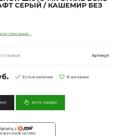
АФТ СЕРЫЙ / КАШЕМИР БЕЗ
ное описание...
0 отзывов
Артикул:
уб.
Есть в наличии
ИНУ
ХОЧУ СКИДКУ