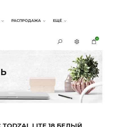
РАСПРОДАЖА
ЕЩЁ
0
ЛЬ
 TODZAL LITE 18 БЕЛЫЙ