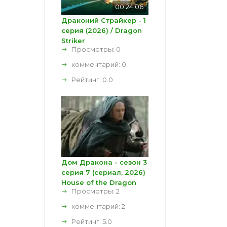
00:24:06
Драконий Страйкер - 1
серия (2026) / Dragon
Striker
Просмотры: 0
комментарий:
0
Рейтинг:
0.0
Дом Дракона - сезон 3
серия 7 (сериал, 2026)
House of the Dragon
Просмотры: 2
комментарий:
2
Рейтинг:
5.0