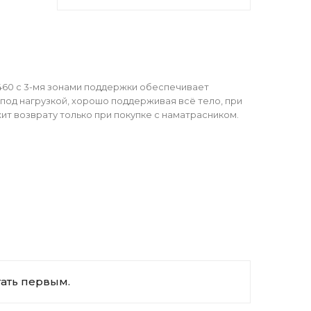
 460 с 3-мя зонами поддержки обеспечивает
 под нагрузкой, хорошо поддерживая всё тело, при
т возврату только при покупке с наматрасником.
тать первым.