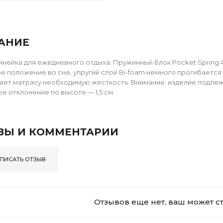
АНИЕ
инейка для ежедневного отдыха. Пружинный блок Pocket Spring
е положение во сне, упругий слой Bi-foam немного прогибается
ает матрасу необходимую жесткость. Внимание: изделие подлежи
е отклонение по высоте — 1,5 см.
ВЫ И КОММЕНТАРИИ
ПИСАТЬ ОТЗЫВ
Отзывов еще нет, ваш может с