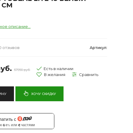
 СМ
ное описание...
0 отзывов
Артикул:
уб.
Есть в наличии
57990 руб.
ИНУ
ХОЧУ СКИДКУ