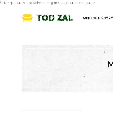
!-- Микроразметка Schema.org для карточки товара -->
МЕБЕЛЬ ИМПЭК
М