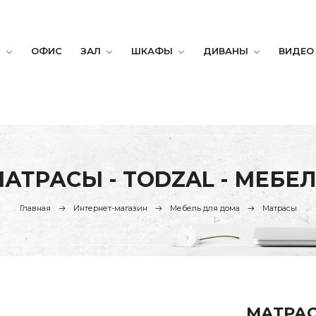
С
ОФИС
ЗАЛ
ШКАФЫ
ДИВАНЫ
ВИДЕО
АТРАСЫ - TODZAL - МЕБЕ
Главная
Интернет-магазин
Мебель для дома
Матрасы
МАТРАС