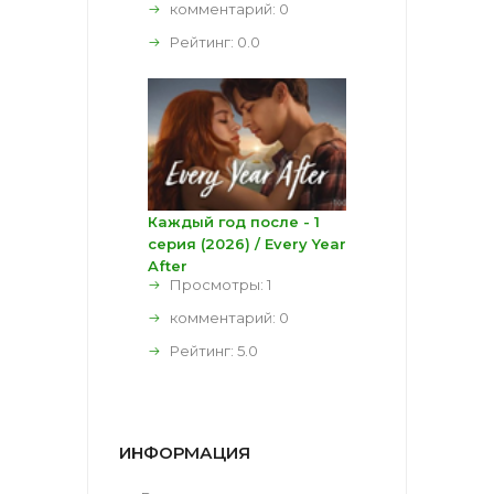
комментарий:
0
Рейтинг:
0.0
Каждый год после - 1
серия (2026) / Every Year
After
Просмотры: 1
комментарий:
0
Рейтинг:
5.0
ИНФОРМАЦИЯ