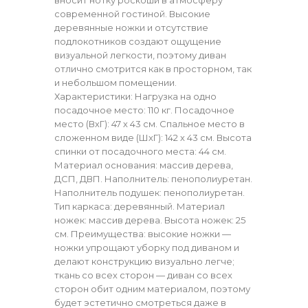
современной гостиной. Высокие
деревянные ножки и отсутствие
подлокотников создают ощущение
визуальной легкости, поэтому диван
отлично смотрится как в просторном, так
и небольшом помещении.
Характеристики: Нагрузка на одно
посадочное место: 110 кг. Посадочное
место (ВхГ): 47 х 43 см. Спальное место в
сложенном виде (ШхГ): 142 х 43 см. Высота
спинки от посадочного места: 44 см.
Материал основания: массив дерева,
ДСП, ДВП. Наполнитель: пенополиуретан.
Наполнитель подушек: пенополиуретан.
Тип каркаса: деревянный. Материал
ножек: массив дерева. Высота ножек: 25
см. Преимущества: высокие ножки —
ножки упрощают уборку под диваном и
делают конструкцию визуально легче;
ткань со всех сторон — диван со всех
сторон обит одним материалом, поэтому
будет эстетично смотреться даже в