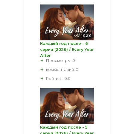
00:49:28
Каждый год после - 6
серия (2026) / Every Year
After
Просмотры: 0
комментарий:
0
Рейтинг:
0.0
Каждый год после - 5
серия (2026) / Every Year