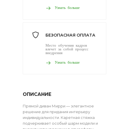
Узнать больше
БЕЗОПАСНАЯ ОПЛАТА
Место обучения кадров
влечет за собой процесс
внедрения
Узнать больше
ОПИСАНИЕ
Прямой диван Мирри — элегантное
решение для придания интерьеру
индивидуальности. Каретная стяжка
подчеркивает особый шарм модели и
вносит нотку роскоши в атмосферу