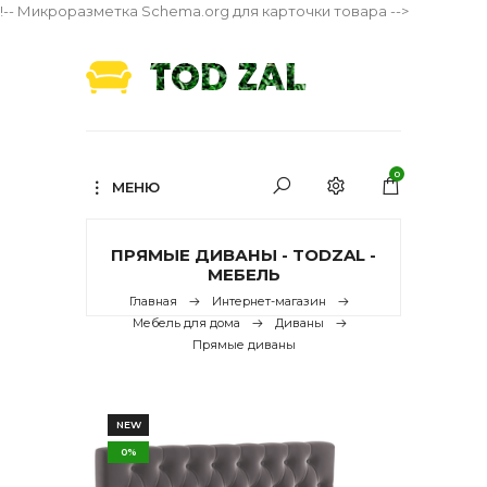
!-- Микроразметка Schema.org для карточки товара -->
0
МЕНЮ
ПРЯМЫЕ ДИВАНЫ - TODZAL -
МЕБЕЛЬ
Главная
Интернет-магазин
Мебель для дома
Диваны
Прямые диваны
NEW
0%