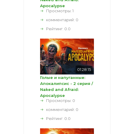
Apocalypse
Просмотры: 1
комментарий:
0
Рейтинг:
0.0
01:28:15
Голые и напуганные:
Апокалипсис - 2 серия /
Naked and Afraid:
Apocalypse
Просмотры: 0
комментарий:
0
Рейтинг:
0.0