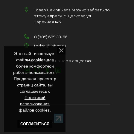
Товар Самовывоз Можно забрать по
этому адресу. г Щелково ул.
Заречная 146.
8 (985) 689-18-66
todzal@inbox.ru
Этот сайт использует
файлы cookies для
Подписывайся на нас в соцсетях:
более комфортной
работы пользователя.
Продолжая просмотр
страниц сайта, вы
соглашаетесь с
Политикой
использования
файлов cookies
.
TODZAL 2026
. .
СОГЛАСИТЬСЯ