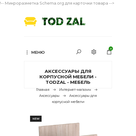
!-- Микроразметка Schema.org для карточки товара -->
0
МЕНЮ
АКСЕССУАРЫ ДЛЯ
КОРПУСНОЙ МЕБЕЛИ -
TODZAL - МЕБЕЛЬ
Главная
Интернет-магазин
Аксессуары
Аксессуары для
корпусной мебели
NEW