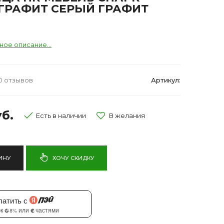
ГРАФИТ СЕРЫЙ ГРАФИТ
ное описание...
0 отзывов
Артикул:
б.
Есть в наличии
ИНУ
ХОЧУ СКИДКУ