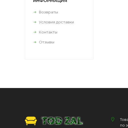
ИНФОРМАЦИЯ
Возвраты
Условия доставки
Контакты
Отзывы
Тов
по 