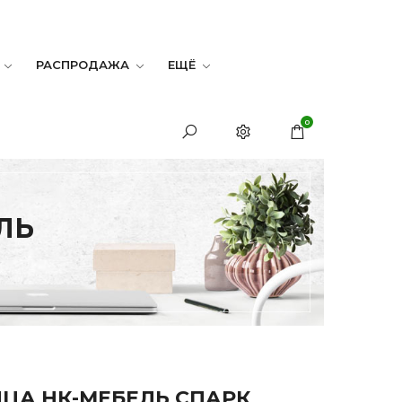
РАСПРОДАЖА
ЕЩЁ
0
ЛЬ
ЦА НК-МЕБЕЛЬ СПАРК