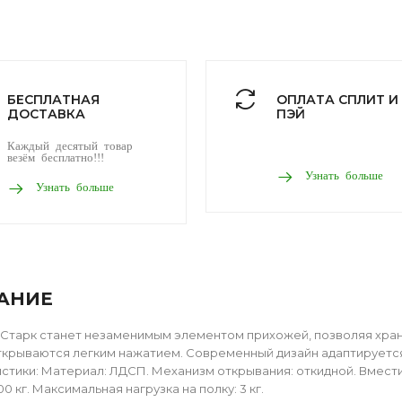
БЕСПЛАТНАЯ
ОПЛАТА СПЛИТ И
ДОСТАВКА
ПЭЙ
Каждый десятый товар
везём бесплатно!!!
Узнать больше
Узнать больше
АНИЕ
Старк станет незаменимым элементом прихожей, позволяя хранит
крываются легким нажатием. Современный дизайн адаптируется
стики: Материал: ЛДСП. Механизм открывания: откидной. Вместим
00 кг. Максимальная нагрузка на полку: 3 кг.