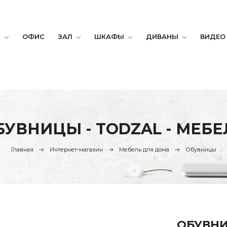
С
ОФИС
ЗАЛ
ШКАФЫ
ДИВАНЫ
ВИДЕО
БУВНИЦЫ - TODZAL - МЕБЕ
Главная
Интернет-магазин
Мебель для дома
Обувницы
ОБУВНИ