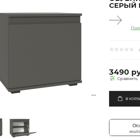
СЕРЫЙ 
Пол
3490 ру
В КОРЗ