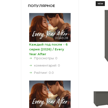
NEW
ПОПУЛЯРНОЕ
00:49:28
Каждый год после - 6
серия (2026) / Every
Year After
Просмотры: 0
комментарий:
0
Рейтинг:
0.0