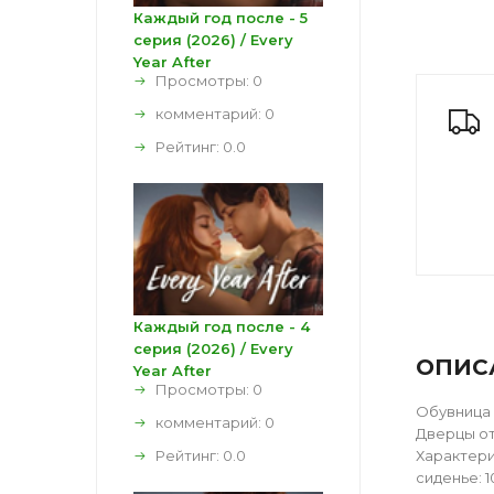
Каждый год после - 5
серия (2026) / Every
Year After
Просмотры: 0
комментарий:
0
Рейтинг:
0.0
Каждый год после - 4
серия (2026) / Every
ОПИС
Year After
Просмотры: 0
Обувница 
комментарий:
0
Дверцы от
Рейтинг:
0.0
Характери
сиденье: 1