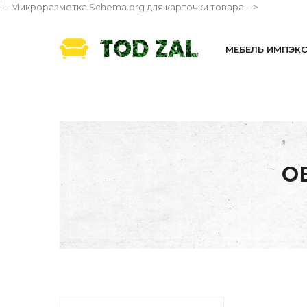
!-- Микроразметка Schema.org для карточки товара -->
МЕБЕЛЬ ИМПЭК
О