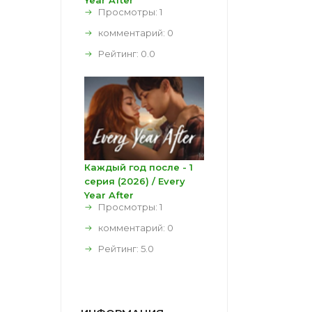
Year After
Просмотры: 1
комментарий:
0
Рейтинг:
0.0
Каждый год после - 1
серия (2026) / Every
Year After
Просмотры: 1
комментарий:
0
Рейтинг:
5.0