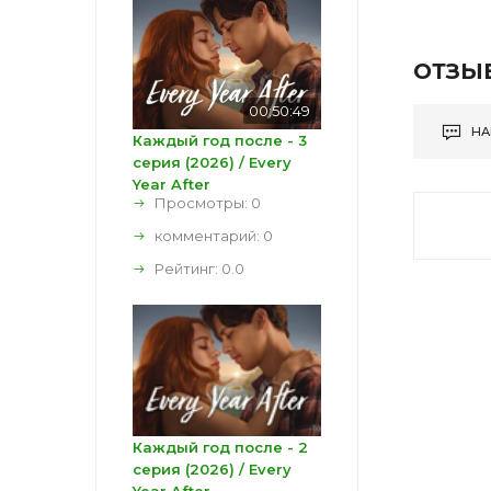
ОТЗЫ
00:50:49
НА
Каждый год после - 3
серия (2026) / Every
Year After
Просмотры: 0
комментарий:
0
Рейтинг:
0.0
Каждый год после - 2
серия (2026) / Every