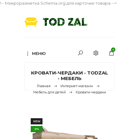
!-- Микроразметка Schema.org для карточки товара -->
0
МЕНЮ
КРОВАТИ-ЧЕРДАКИ - TODZAL
- МЕБЕЛЬ
Главная
Интернет-магазин
Мебель для детей
Кровати-чердаки
NEW
0%