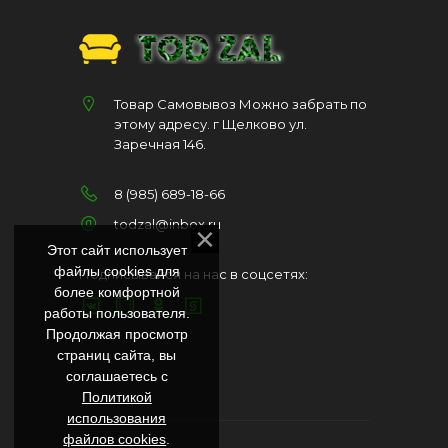
Товар Самовывоз Можно забрать по
этому адресу. г Щелково ул.
Заречная 146.
8 (985) 689-18-66
todzal@inbox.ru
Этот сайт использует
файлы cookies для
Подписывайся на нас в соцсетях:
более комфортной
работы пользователя.
Продолжая просмотр
страниц сайта, вы
соглашаетесь с
Политикой
использования
файлов cookies
.