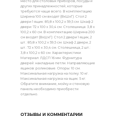
место для столовых приборов, посуды и
других принадлежностей, которые
требуются чаще всего. В комплектацию
Ширина 100 см входят (ВхШхГ): Стол 2
двери 1 ящик: 85,8 х 100,2 х 59,5 см. Шкаф 2
двери: 72 х 100 х 30,4 см. Столешница: 3,8 х
100,2 х 60 см. В комплектацию Ширина 200
см входят (ВхШхГ): Стол 2 двери 1 ящик, 2
шт.: 85,8 х 100,2 х 59,5 см. Шкаф 2 двери, 2
шт.: 72 х 100 х 30,4 см. Столешница, 2 шт.:
3,8 х 100,2 х 60 см. Характеристики:
Материал: ЛДСП 16 мм. Фурнитура
дверей: накладные петли. Направляющие
ящиков: роликовые. Опоры: 10 см.
Максимальная нагрузка на полку: 10 кг.
Максимальная нагрузка на ящик: 5 кг.
Обратите внимание, мойку и стеновую
панель необходимо приобрести
отдельно.
ОТЗЫВЫ И КОММЕНТАРИИ