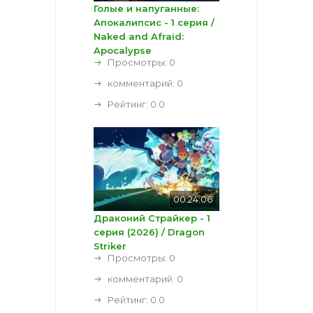
Голые и напуганные:
Апокалипсис - 1 серия /
Naked and Afraid:
Apocalypse
Просмотры: 0
комментарий:
0
Рейтинг:
0.0
00:24:06
Драконий Страйкер - 1
серия (2026) / Dragon
Striker
Просмотры: 0
комментарий:
0
Рейтинг:
0.0