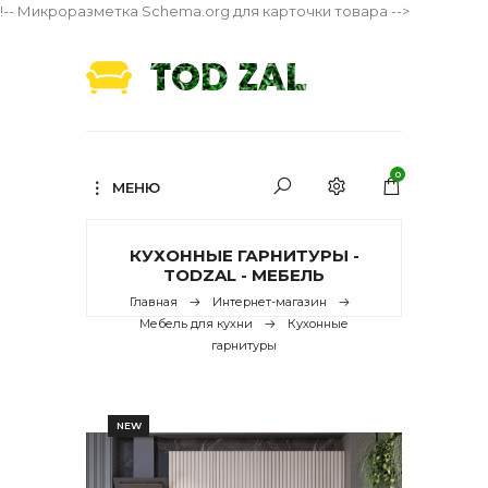
!-- Микроразметка Schema.org для карточки товара -->
0
МЕНЮ
КУХОННЫЕ ГАРНИТУРЫ -
TODZAL - МЕБЕЛЬ
Главная
Интернет-магазин
Мебель для кухни
Кухонные
гарнитуры
NEW