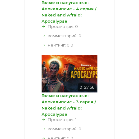
Голые и напуганные:
Апокалипсис - 4 серия /
Naked and Afraid:
Apocalypse
Просмотры: 0
комментарий:
0
Рейтинг:
0.0
01:27:56
Голые и напуганные:
Апокалипсис - 3 серия /
Naked and Afraid:
Apocalypse
Просмотры: 1
комментарий:
0
Рейтинг:
0.0