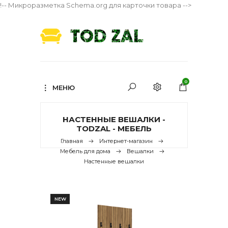
!-- Микроразметка Schema.org для карточки товара -->
0
МЕНЮ
НАСТЕННЫЕ ВЕШАЛКИ -
TODZAL - МЕБЕЛЬ
Главная
Интернет-магазин
Мебель для дома
Вешалки
Настенные вешалки
NEW