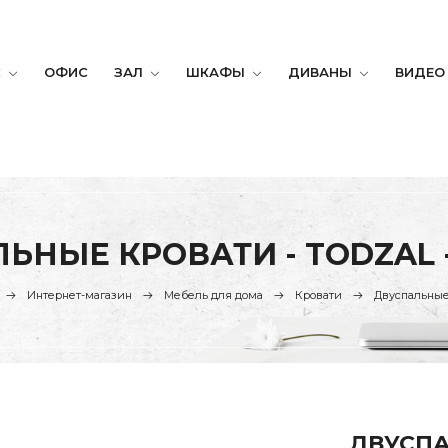
С
ОФИС
ЗАЛ
ШКАФЫ
ДИВАНЫ
ВИДЕО
ЬНЫЕ КРОВАТИ - TODZAL 
Интернет-магазин
Мебель для дома
Кровати
Двуспальные
ДВУСПА