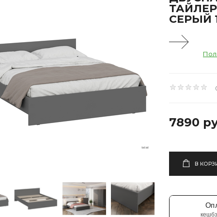
ТАЙЛЕР
СЕРЫЙ 
Пол
7890 ру
В КОРЗ