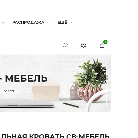
РАСПРОДАЖА
ЕЩЁ
0
- МЕБЕЛЬ
 кровати
ЛЬНАЯ КРОВАТЬ СВ-МЕБЕЛЬ