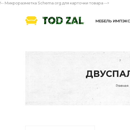
!-- Микроразметка Schema.org для карточки товара -->
МЕБЕЛЬ ИМПЭК
ДВУСПАЛ
Главная