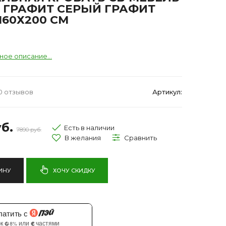
 ГРАФИТ СЕРЫЙ ГРАФИТ
160Х200 СМ
ное описание...
0 отзывов
Артикул:
б.
Есть в наличии
7890 руб.
ИНУ
ХОЧУ СКИДКУ