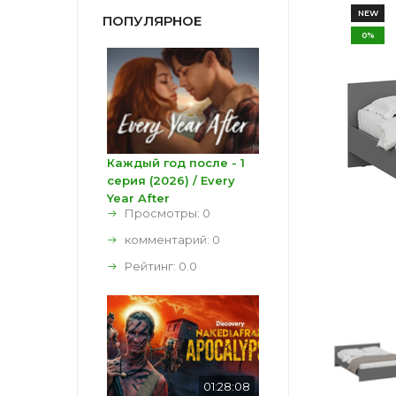
NEW
ПОПУЛЯРНОЕ
0%
Каждый год после - 1
серия (2026) / Every
Year After
Просмотры: 0
комментарий:
0
Рейтинг:
0.0
01:28:08