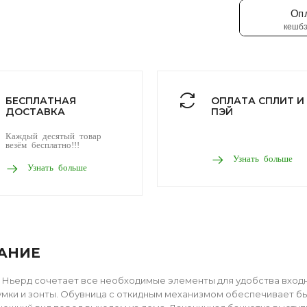
БЕСПЛАТНАЯ
ОПЛАТА СПЛИТ И
ДОСТАВКА
ПЭЙ
Каждый десятый товар
везём бесплатно!!!
Узнать больше
Узнать больше
АНИЕ
Ньерд сочетает все необходимые элементы для удобства вход
умки и зонты. Обувница с откидным механизмом обеспечивает б