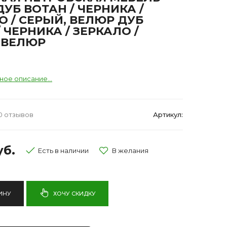
ДУБ ВОТАН / ЧЕРНИКА /
О / СЕРЫЙ, ВЕЛЮР ДУБ
 ЧЕРНИКА / ЗЕРКАЛО /
 ВЕЛЮР
ное описание...
0 отзывов
Артикул:
уб.
Есть в наличии
ИНУ
ХОЧУ СКИДКУ