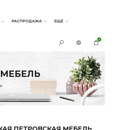
РАСПРОДАЖА
ЕЩЁ
0
 МЕБЕЛЬ
ор
АЯ ПЕТРОВСКАЯ МЕБЕЛЬ