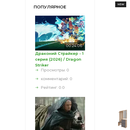
NEW
ПОПУЛЯРНОЕ
00:24:06
Драконий Страйкер - 1
серия (2026) / Dragon
Striker
Просмотры: 0
комментарий:
0
Рейтинг:
0.0