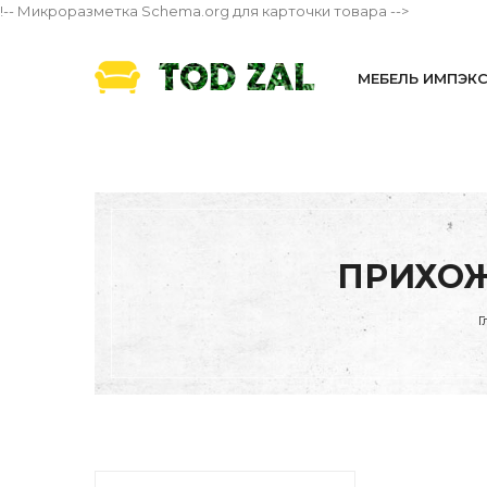
!-- Микроразметка Schema.org для карточки товара -->
МЕБЕЛЬ ИМПЭК
ПРИХОЖ
Г