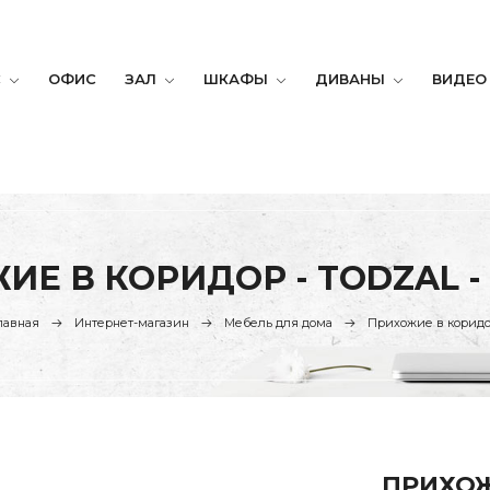
С
ОФИС
ЗАЛ
ШКАФЫ
ДИВАНЫ
ВИДЕО
ИЕ В КОРИДОР - TODZAL -
лавная
Интернет-магазин
Мебель для дома
Прихожие в корид
ПРИХОЖ