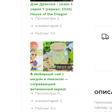
Дом Дракона - сезон 3
серия 7 (сериал, 2026)
House of the Dragon
Просмотры: 2
комментарий:
2
Рейтинг:
5.0
00:03:32
☕ Имбирный чай с
медом и лимоном —
согревающий
витаминный заряд!
ОПИС
Просмотры: 0
комментарий:
0
Прихожая 
одежду, с
Рейтинг:
0.0