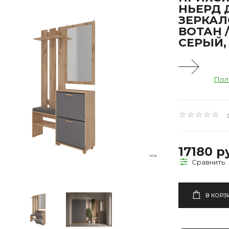
НЬЕРД 
ЗЕРКАЛ
ВОТАН /
СЕРЫЙ,
Пол
17180 р
В КОРЗ