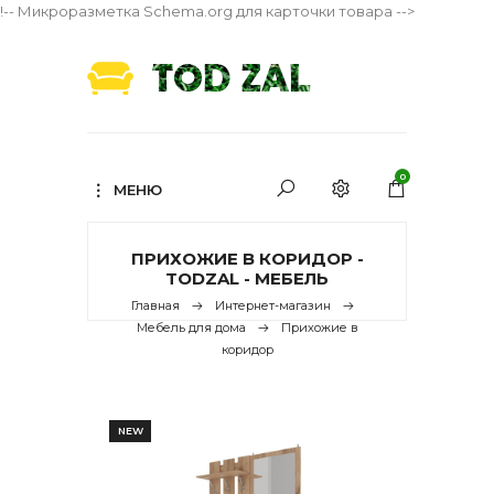
!-- Микроразметка Schema.org для карточки товара -->
0
МЕНЮ
ПРИХОЖИЕ В КОРИДОР -
TODZAL - МЕБЕЛЬ
Главная
Интернет-магазин
Мебель для дома
Прихожие в
коридор
NEW