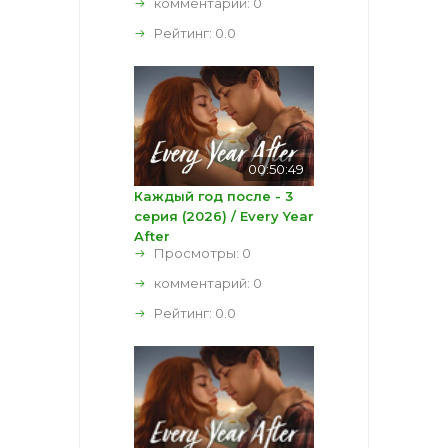
комментарий:
0
Рейтинг:
0.0
00:50:49
Каждый год после - 3
серия (2026) / Every Year
After
Просмотры: 0
комментарий:
0
Рейтинг:
0.0