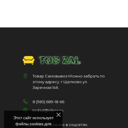
Товар Самовывоз Можно забрать по
этому адресу. г Щелково ул.
Заречная 146.
8 (985) 689-18-66
todzal@inbox.ru
Этот сайт использует
файлы cookies для
Подписывайся на нас в соцсетях: