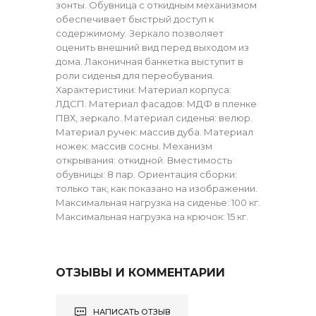
зонты. Обувница с откидным механизмом
обеспечивает быстрый доступ к
содержимому. Зеркало позволяет
оценить внешний вид перед выходом из
дома. Лаконичная банкетка выступит в
роли сиденья для переобувания.
Характеристики: Материал корпуса:
ЛДСП. Материал фасадов: МДФ в пленке
ПВХ, зеркало. Материал сиденья: велюр.
Материал ручек: массив дуба. Материал
ножек: массив сосны. Механизм
открывания: откидной. Вместимость
обувницы: 8 пар. Ориентация сборки:
только так, как показано на изображении.
Максимальная нагрузка на сиденье: 100 кг.
Максимальная нагрузка на крючок: 15 кг.
ОТЗЫВЫ И КОММЕНТАРИИ
НАПИСАТЬ ОТЗЫВ