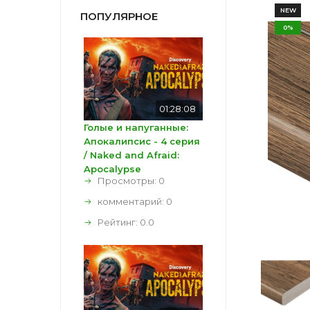
NEW
ПОПУЛЯРНОЕ
0%
01:28:08
Голые и напуганные:
Апокалипсис - 4 серия
/ Naked and Afraid:
Apocalypse
Просмотры: 0
комментарий:
0
Рейтинг:
0.0