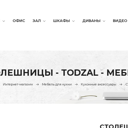
С
ОФИС
ЗАЛ
ШКАФЫ
ДИВАНЫ
ВИДЕО
ЛЕШНИЦЫ - TODZAL - МЕ
Интернет-магазин
Мебель для кухни
Кухонные аксессуары
С
СТОЛЕШ