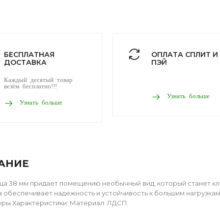
БЕСПЛАТНАЯ
ОПЛАТА СПЛИТ И
ДОСТАВКА
ПЭЙ
Каждый десятый товар
везём бесплатно!!!
Узнать больше
Узнать больше
АНИЕ
а 38 мм придает помещению необычный вид, который станет кл
 обеспечивает надежность и устойчивость к большим нагрузкам.
ры Характеристики: Материал: ЛДСП.