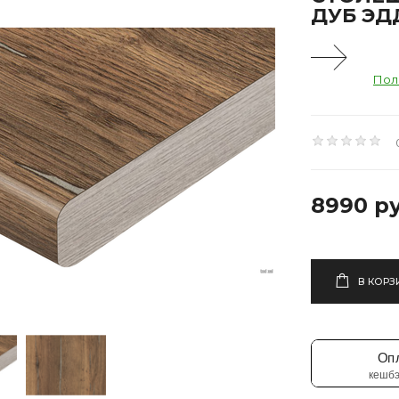
ДУБ ЭД
Пол
8990 ру
В КОРЗ