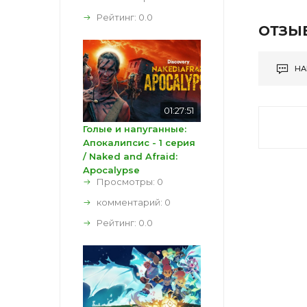
Рейтинг:
0.0
ОТЗЫ
НА
01:27:51
Голые и напуганные:
Апокалипсис - 1 серия
/ Naked and Afraid:
Apocalypse
Просмотры: 0
комментарий:
0
Рейтинг:
0.0