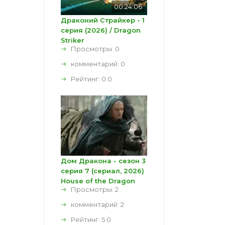
00:24:06
Драконий Страйкер - 1
серия (2026) / Dragon
Striker
Просмотры: 0
комментарий:
0
Рейтинг:
0.0
Дом Дракона - сезон 3
серия 7 (сериал, 2026)
House of the Dragon
Просмотры: 2
комментарий:
2
Рейтинг:
5.0