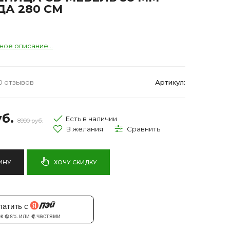
ДА 280 СМ
ное описание...
0 отзывов
Артикул:
б.
Есть в наличии
8990 руб.
ИНУ
ХОЧУ СКИДКУ