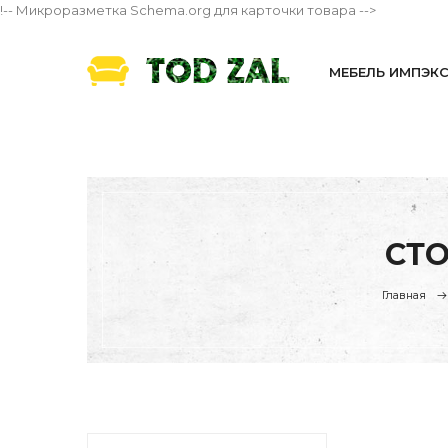
!-- Микроразметка Schema.org для карточки товара -->
МЕБЕЛЬ ИМПЭК
СТО
Главная