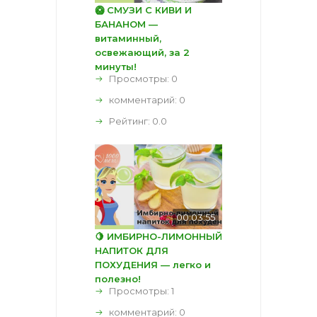
🥝 СМУЗИ С КИВИ И
БАНАНОМ —
витаминный,
освежающий, за 2
минуты!
Просмотры: 0
комментарий:
0
Рейтинг:
0.0
00:03:55
🍋 ИМБИРНО-ЛИМОННЫЙ
НАПИТОК ДЛЯ
ПОХУДЕНИЯ — легко и
полезно!
Просмотры: 1
комментарий:
0