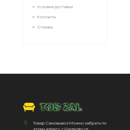
Условия доставки
Контакты
Отзывы
Товар Самовывоз Можно забрать по
этому адресу. г Щелково ул.