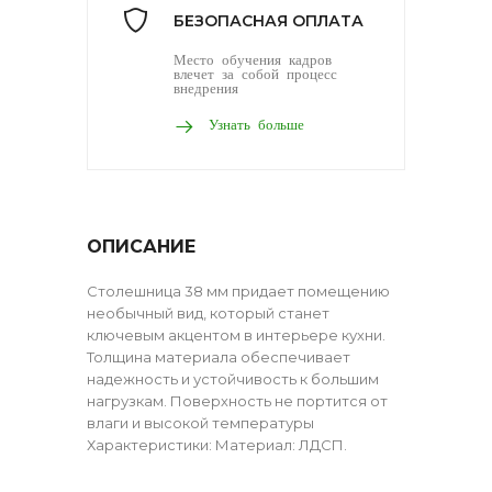
БЕЗОПАСНАЯ ОПЛАТА
Место обучения кадров
влечет за собой процесс
внедрения
Узнать больше
ОПИСАНИЕ
Столешница 38 мм придает помещению
необычный вид, который станет
ключевым акцентом в интерьере кухни.
Толщина материала обеспечивает
надежность и устойчивость к большим
нагрузкам. Поверхность не портится от
влаги и высокой температуры
Характеристики: Материал: ЛДСП.