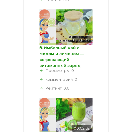
00:03:32
☕ Имбирный чай с
медом и лимоном —
согревающий
витаминный заряд!
Просмотры: 0
комментарий:
0
Рейтинг:
0.0
00:02:52