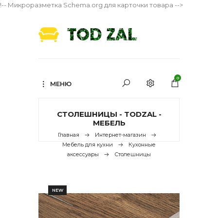
!-- Микроразметка Schema.org для карточки товара -->
0
МЕНЮ
СТОЛЕШНИЦЫ - TODZAL -
МЕБЕЛЬ
Главная
Интернет-магазин
Мебель для кухни
Кухонные
аксессуары
Столешницы
NEW