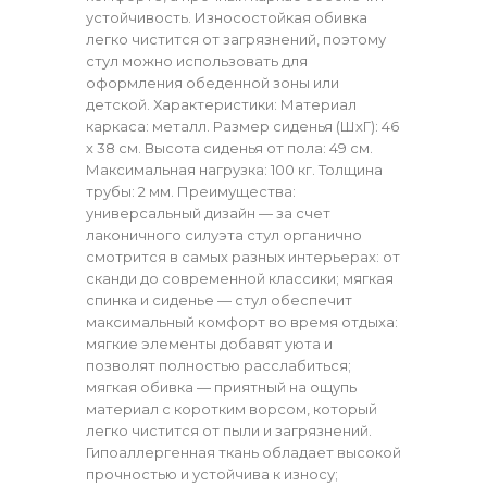
устойчивость. Износостойкая обивка
легко чистится от загрязнений, поэтому
стул можно использовать для
оформления обеденной зоны или
детской. Характеристики: Материал
каркаса: металл. Размер сиденья (ШхГ): 46
х 38 см. Высота сиденья от пола: 49 см.
Максимальная нагрузка: 100 кг. Толщина
трубы: 2 мм. Преимущества:
универсальный дизайн — за счет
лаконичного силуэта стул органично
смотрится в самых разных интерьерах: от
сканди до современной классики; мягкая
спинка и сиденье — стул обеспечит
максимальный комфорт во время отдыха:
мягкие элементы добавят уюта и
позволят полностью расслабиться;
мягкая обивка — приятный на ощупь
материал с коротким ворсом, который
легко чистится от пыли и загрязнений.
Гипоаллергенная ткань обладает высокой
прочностью и устойчива к износу;