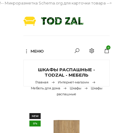
!-- Микроразметка Schema.org для карточки товара -->
0
МЕНЮ
ШКАФЫ РАСПАШНЫЕ -
TODZAL - МЕБЕЛЬ
Главная
Интернет-магазин
Мебель для дома
Шкафы
Шкафы
распашные
NEW
0%