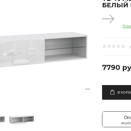
БЕЛЫЙ 
Пол
7790 ру
В КОРЗ