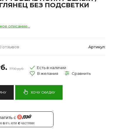
ГЛЯНЕЦ БЕЗ ПОДСВЕТКИ
ное описание...
0 отзывов
Артикул:
б.
Есть в наличии
7790 руб.
ИНУ
ХОЧУ СКИДКУ