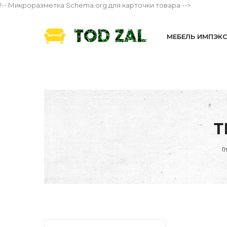
!-- Микроразметка Schema.org для карточки товара -->
МЕБЕЛЬ ИМПЭК
Т
Г