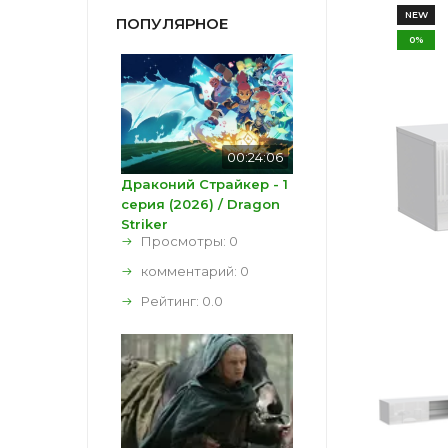
NEW
ПОПУЛЯРНОЕ
0%
00:24:06
Драконий Страйкер - 1
серия (2026) / Dragon
Striker
Просмотры: 0
комментарий:
0
Рейтинг:
0.0