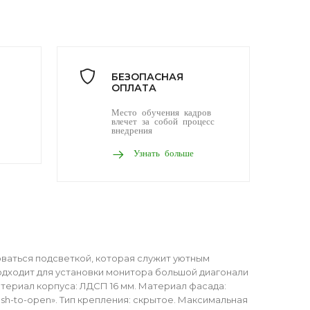
БЕЗОПАСНАЯ
ОПЛАТА
Место обучения кадров
влечет за собой процесс
внедрения
Узнать больше
оваться подсветкой, которая служит уютным
одходит для установки монитора большой диагонали
териал корпуса: ЛДСП 16 мм. Материал фасада:
h-to-open». Тип крепления: скрытое. Максимальная