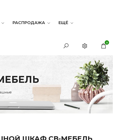
РАСПРОДАЖА
ЕЩЁ
0
МЕБЕЛЬ
пашные
НОЙ ШКАФ СВ-МЕБЕЛЬ