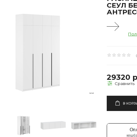
СЕУЛ Б
АНТРЕ
Пол
29320 р
В КОРЗ