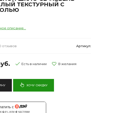
ЕЛЫЙ ТЕКСТУРНЫЙ С
СОЛЬЮ
ное описание...
0 отзывов
Артикул:
уб.
Есть в наличии
ИНУ
ХОЧУ СКИДКУ