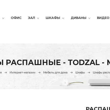
С
ОФИС
ЗАЛ
ШКАФЫ
ДИВАНЫ
ВИДЕО
 РАСПАШНЫЕ - TODZAL - 
ая
Интернет-магазин
Мебель для дома
Шкафы
Шкафы рас
РАСПАШ