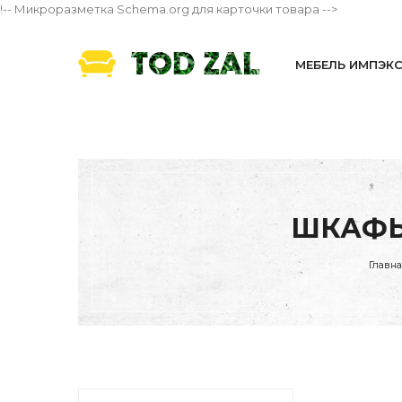
!-- Микроразметка Schema.org для карточки товара -->
МЕБЕЛЬ ИМПЭК
ШКАФЫ
Главн