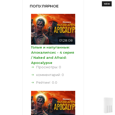
NEW
ПОПУЛЯРНОЕ
01:28:08
Голые и напуганные:
Апокалипсис - 4 серия
/ Naked and Afraid:
Apocalypse
Просмотры: 0
комментарий:
0
Рейтинг:
0.0