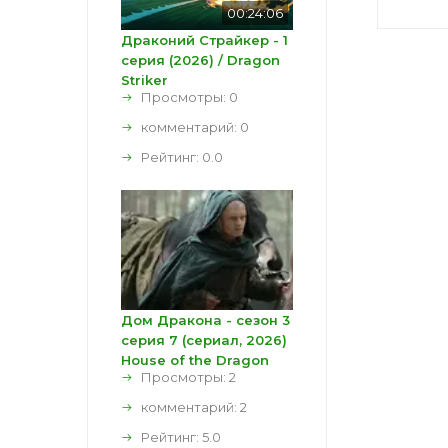
00:24:06
Драконий Страйкер - 1
серия (2026) / Dragon
Striker
Просмотры: 0
комментарий:
0
Рейтинг:
0.0
Дом Дракона - сезон 3
серия 7 (сериал, 2026)
House of the Dragon
Просмотры: 2
комментарий:
2
Рейтинг:
5.0