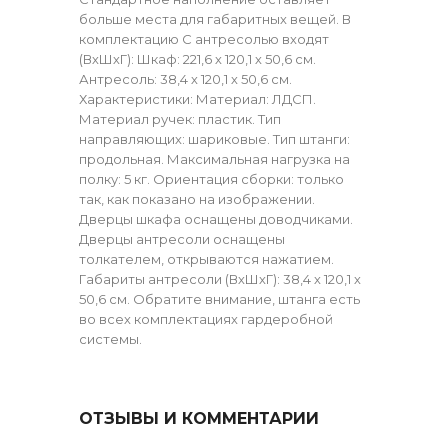
больше места для габаритных вещей. В
комплектацию С антресолью входят
(ВхШхГ): Шкаф: 221,6 х 120,1 х 50,6 см.
Антресоль: 38,4 х 120,1 х 50,6 см.
Характеристики: Материал: ЛДСП.
Материал ручек: пластик. Тип
направляющих: шариковые. Тип штанги:
продольная. Максимальная нагрузка на
полку: 5 кг. Ориентация сборки: только
так, как показано на изображении.
Дверцы шкафа оснащены доводчиками.
Дверцы антресоли оснащены
толкателем, открываются нажатием.
Габариты антресоли (ВхШхГ): 38,4 х 120,1 х
50,6 см. Обратите внимание, штанга есть
во всех комплектациях гардеробной
системы.
ОТЗЫВЫ И КОММЕНТАРИИ