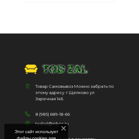
Товар Самовывоз Можно забрать по
этому адресу. г Щелково ул.
Заречная 146.
8 (985) 689-18-66
todzal@inbox.ru
Этот сайт использует
файлы cookies для
Подписывайся на нас в соцсетях: