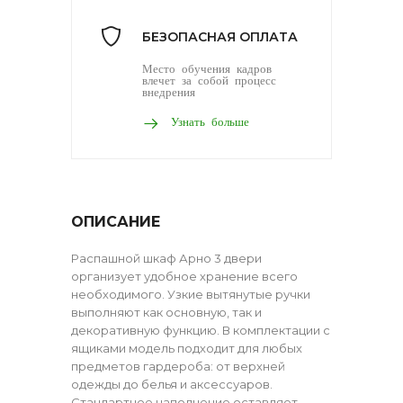
БЕЗОПАСНАЯ ОПЛАТА
Место обучения кадров
влечет за собой процесс
внедрения
Узнать больше
ОПИСАНИЕ
Распашной шкаф Арно 3 двери
организует удобное хранение всего
необходимого. Узкие вытянутые ручки
выполняют как основную, так и
декоративную функцию. В комплектации с
ящиками модель подходит для любых
предметов гардероба: от верхней
одежды до белья и аксессуаров.
Стандартное наполнение оставляет