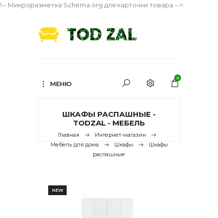
!-- Микроразметка Schema.org для карточки товара -->
0
МЕНЮ
ШКАФЫ РАСПАШНЫЕ -
TODZAL - МЕБЕЛЬ
Главная
Интернет-магазин
Мебель для дома
Шкафы
Шкафы
распашные
NEW