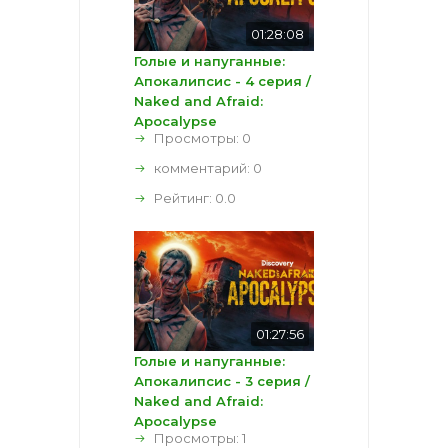
01:28:08
Голые и напуганные:
Апокалипсис - 4 серия /
Naked and Afraid:
Apocalypse
Просмотры: 0
комментарий:
0
Рейтинг:
0.0
01:27:56
Голые и напуганные:
Апокалипсис - 3 серия /
Naked and Afraid:
Apocalypse
Просмотры: 1