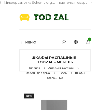
!-- Микроразметка Schema.org для карточки товара -->
0
МЕНЮ
ШКАФЫ РАСПАШНЫЕ -
TODZAL - МЕБЕЛЬ
Главная
Интернет-магазин
Мебель для дома
Шкафы
Шкафы
распашные
NEW