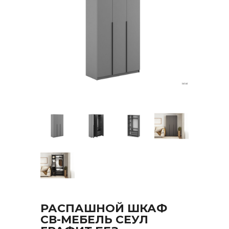
РАСПАШНОЙ ШКАФ
СВ-МЕБЕЛЬ СЕУЛ