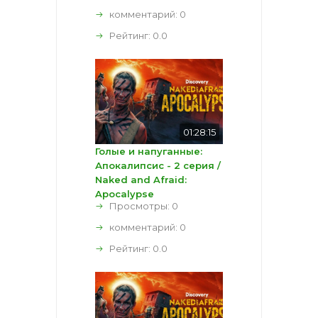
комментарий:
0
Рейтинг:
0.0
01:28:15
Голые и напуганные:
Апокалипсис - 2 серия /
Naked and Afraid:
Apocalypse
Просмотры: 0
комментарий:
0
Рейтинг:
0.0