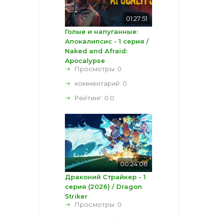
01:27:51
Голые и напуганные:
Апокалипсис - 1 серия /
Naked and Afraid:
Apocalypse
Просмотры: 0
комментарий:
0
Рейтинг:
0.0
00:24:06
Драконий Страйкер - 1
серия (2026) / Dragon
Striker
Просмотры: 0