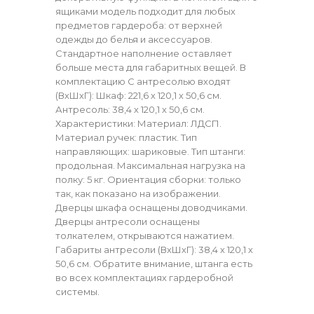
ящиками модель подходит для любых
предметов гардероба: от верхней
одежды до белья и аксессуаров.
Стандартное наполнение оставляет
больше места для габаритных вещей. В
комплектацию С антресолью входят
(ВхШхГ): Шкаф: 221,6 х 120,1 х 50,6 см.
Антресоль: 38,4 х 120,1 х 50,6 см.
Характеристики: Материал: ЛДСП.
Материал ручек: пластик. Тип
направляющих: шариковые. Тип штанги:
продольная. Максимальная нагрузка на
полку: 5 кг. Ориентация сборки: только
так, как показано на изображении.
Дверцы шкафа оснащены доводчиками.
Дверцы антресоли оснащены
толкателем, открываются нажатием.
Габариты антресоли (ВхШхГ): 38,4 х 120,1 х
50,6 см. Обратите внимание, штанга есть
во всех комплектациях гардеробной
системы.