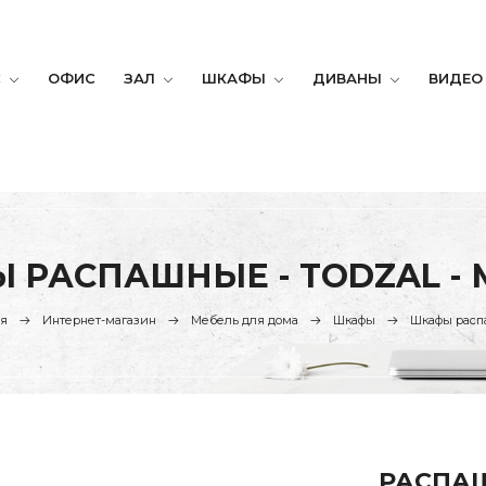
С
ОФИС
ЗАЛ
ШКАФЫ
ДИВАНЫ
ВИДЕО
 РАСПАШНЫЕ - TODZAL - 
ая
Интернет-магазин
Мебель для дома
Шкафы
Шкафы рас
РАСПАШ