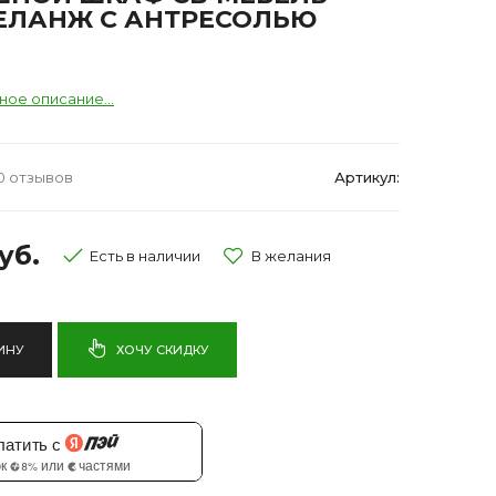
ЕЛАНЖ С АНТРЕСОЛЬЮ
ное описание...
0 отзывов
Артикул:
уб.
Есть в наличии
ИНУ
ХОЧУ СКИДКУ