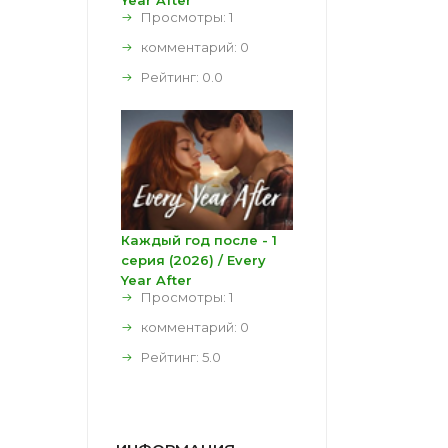
Year After
Просмотры: 1
комментарий:
0
Рейтинг:
0.0
Каждый год после - 1
серия (2026) / Every
Year After
Просмотры: 1
комментарий:
0
Рейтинг:
5.0