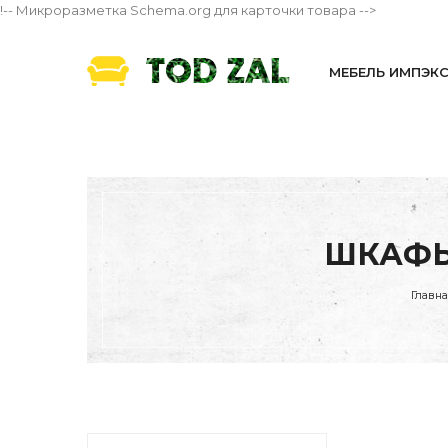
!-- Микроразметка Schema.org для карточки товара -->
МЕБЕЛЬ ИМПЭК
ШКАФЫ
Главн