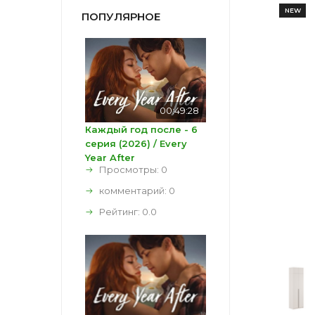
NEW
ПОПУЛЯРНОЕ
00:49:28
Каждый год после - 6
серия (2026) / Every
Year After
Просмотры: 0
комментарий:
0
Рейтинг:
0.0