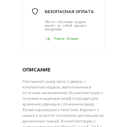
БЕЗОПАСНАЯ ОПЛАТА
Место обучения кадров
влечет за собой процесс
внедрения
Узнать больше
ОПИСАНИЕ
Распашной шкаф Арно 2 двери —
компактная модель, выполненная в
эстетике минимализма. В комплектации с
полками и ящиками шкаф подходит для
хранения одежды в сложенном виде,
белья и домашнего текстиля. Вариант с
нишей и штангой оптимален для вещей из
деликатных тканей. В комплектацию с
антресолью входят (ВхШхГ): Шкаф: 221,6 х