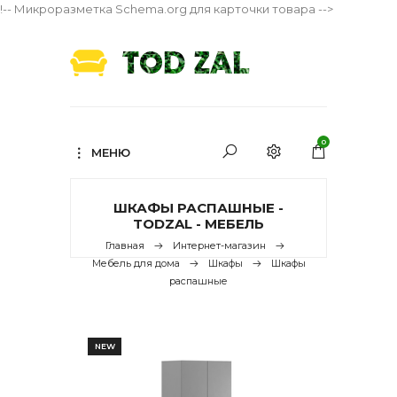
!-- Микроразметка Schema.org для карточки товара -->
0
МЕНЮ
ШКАФЫ РАСПАШНЫЕ -
TODZAL - МЕБЕЛЬ
Главная
Интернет-магазин
Мебель для дома
Шкафы
Шкафы
распашные
NEW