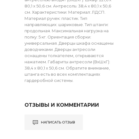
80,1 х 50,6 см. Антресоль: 38,4 х 80,1 х 50,6
см. Характеристики: Материал: ЛДСП.
Материал ручек: пластик. Тип
направляющих: шариковые. Тип штанги:
продольная. Максимальная нагрузка на
полку: 5 кг. Ориентация сборки:
универсальная. Дверцы шкафа оснащены
доводчиками. Дверцы антресоли
оснащены толкателем, открываются
нажатием. Габариты антресоли (ВхШхГ):
38,4 х 80,1 х 50,6 см. Обратите внимание,
штанга есть во всех комплектациях
гардеробной системы.
ОТЗЫВЫ И КОММЕНТАРИИ
НАПИСАТЬ ОТЗЫВ