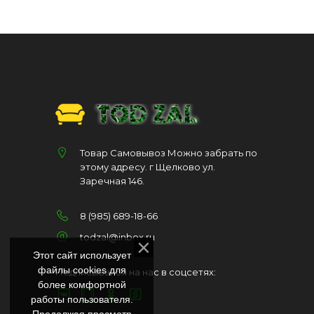
Товар Самовывоз Можно забрать по
этому адресу. г Щелково ул.
Заречная 146.
8 (985) 689-18-66
todzal@inbox.ru
Этот сайт использует
файлы cookies для
Подписывайся на нас в соцсетях:
более комфортной
работы пользователя.
Продолжая просмотр