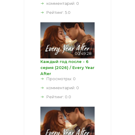
комментарий:
0
Рейтинг:
5.0
00:49:28
Каждый год после - 6
серия (2026) / Every Year
After
Просмотры: 0
комментарий:
0
Рейтинг:
0.0