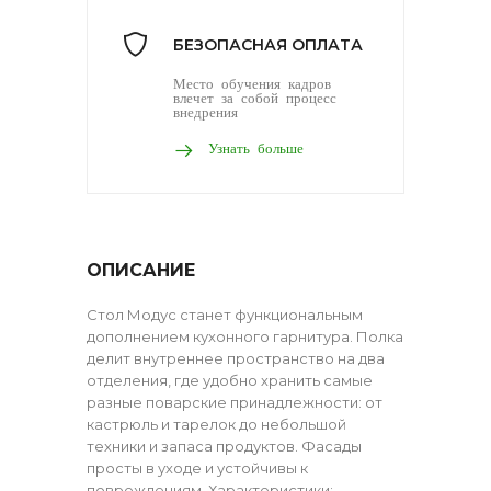
БЕЗОПАСНАЯ ОПЛАТА
Место обучения кадров
влечет за собой процесс
внедрения
Узнать больше
ОПИСАНИЕ
Стол Модус станет функциональным
дополнением кухонного гарнитура. Полка
делит внутреннее пространство на два
отделения, где удобно хранить самые
разные поварские принадлежности: от
кастрюль и тарелок до небольшой
техники и запаса продуктов. Фасады
просты в уходе и устойчивы к
повреждениям. Характеристики: