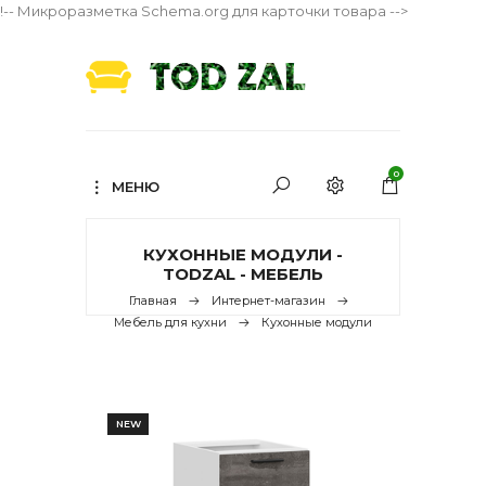
!-- Микроразметка Schema.org для карточки товара -->
0
МЕНЮ
КУХОННЫЕ МОДУЛИ -
TODZAL - МЕБЕЛЬ
Главная
Интернет-магазин
Мебель для кухни
Кухонные модули
NEW