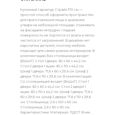
Кухонный гарнитур Страйк 170 см —
простой способ оформить пространство
для приготовления пищи и хранения
утвари на небольшой площади. Ухаживать
за фасадами нетрудно: гладкая
поверхность не портится от влаги и легко
чистится от загрязнений. В дизайне нет
нарочитых деталей, поэтому мебель
подходит для самых разных интерьеров. В
комплектацию Без столешницы входят
(ВхШхГ): Стол 1 дверь: 82 х 60 х 44,2 см.
Стол 2 двери 1 ящик: 82 х 110 х 44,2 см.
Шкаф 1 дверь: 71,6 х 60 х 29,6 см. Шкаф 2
двери: 71,6 х 110 х 29,6 см. В комплектацию
Со столешницей входят (ВхШхГ): Стол 1
дверь: 82 х 60 х 44,2 см. Стол 2 двери 1
ящик: 82 х 110 х 44,2 см. Шкаф 1 дверь: 71,6 х
60 х 29,6 см. Шкаф 2 двери: 71,6 х 110 х 29,6
см. Столешница: 2,6 х 100 х 60 см.
Столешница: 2,6 х 60 х 60 см.
Характеристики: Материал: ЛДСП 16 мм.