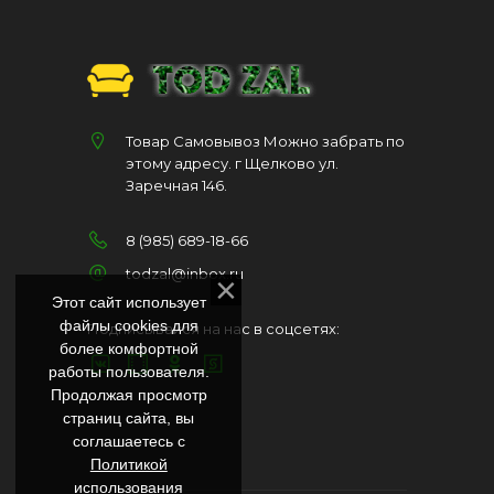
Товар Самовывоз Можно забрать по
этому адресу. г Щелково ул.
Заречная 146.
8 (985) 689-18-66
todzal@inbox.ru
Этот сайт использует
файлы cookies для
Подписывайся на нас в соцсетях:
более комфортной
работы пользователя.
Продолжая просмотр
страниц сайта, вы
соглашаетесь с
Политикой
использования