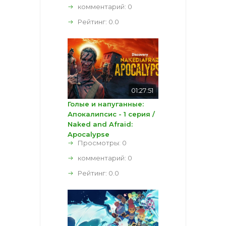
комментарий:
0
Рейтинг:
0.0
01:27:51
Голые и напуганные:
Апокалипсис - 1 серия /
Naked and Afraid:
Apocalypse
Просмотры: 0
комментарий:
0
Рейтинг:
0.0