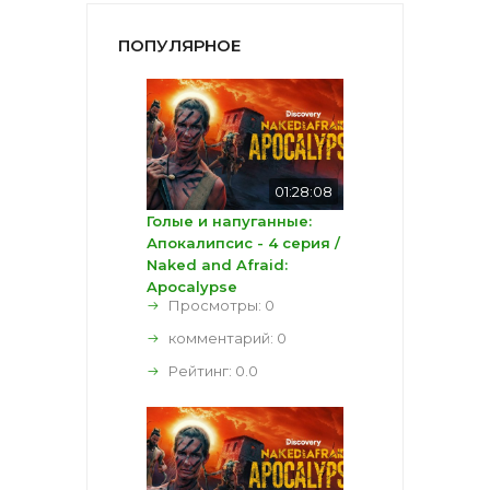
ПОПУЛЯРНОЕ
01:28:08
Голые и напуганные:
Апокалипсис - 4 серия /
Naked and Afraid:
Apocalypse
Просмотры: 0
комментарий:
0
Рейтинг:
0.0