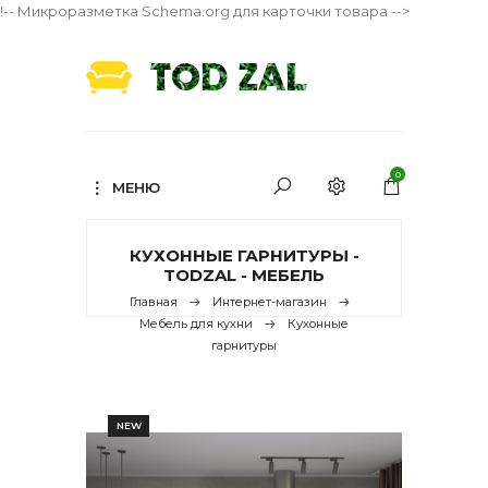
!-- Микроразметка Schema.org для карточки товара -->
0
МЕНЮ
КУХОННЫЕ ГАРНИТУРЫ -
TODZAL - МЕБЕЛЬ
Главная
Интернет-магазин
Мебель для кухни
Кухонные
гарнитуры
NEW