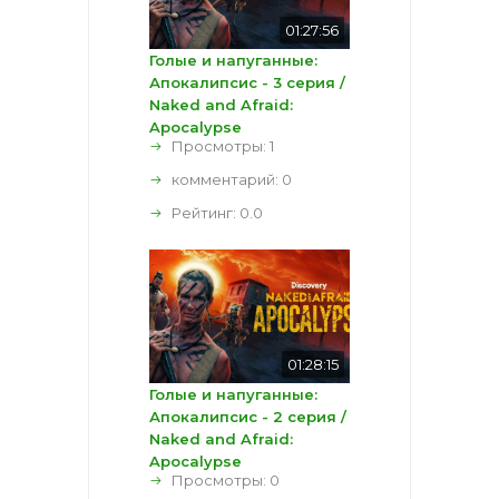
01:27:56
Голые и напуганные:
Апокалипсис - 3 серия /
Naked and Afraid:
Apocalypse
Просмотры: 1
комментарий:
0
Рейтинг:
0.0
01:28:15
Голые и напуганные:
Апокалипсис - 2 серия /
Naked and Afraid:
Apocalypse
Просмотры: 0